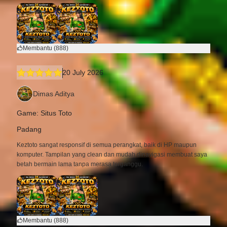
Membantu (888)
20 July 2026
Dimas Aditya
Game: Situs Toto
Padang
Keztoto sangat responsif di semua perangkat, baik di HP maupun
komputer. Tampilan yang clean dan mudah dinavigasi membuat saya
betah bermain lama tanpa merasa terganggu.
Membantu (888)