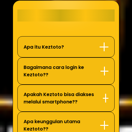
FAQ KEZTOTO
Apa itu Keztoto?
Bagaimana cara login ke
Keztoto??
Apakah Keztoto bisa diakses
melalui smartphone??
Apa keunggulan utama
Keztoto??