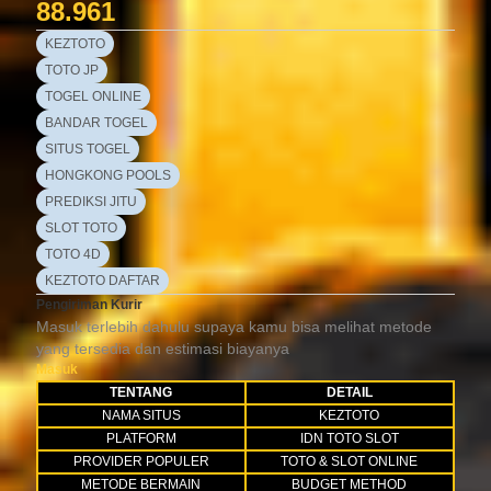
88.961
KEZTOTO
TOTO JP
TOGEL ONLINE
BANDAR TOGEL
SITUS TOGEL
HONGKONG POOLS
PREDIKSI JITU
SLOT TOTO
TOTO 4D
KEZTOTO DAFTAR
Pengiriman Kurir
Masuk terlebih dahulu supaya kamu bisa melihat metode
yang tersedia dan estimasi biayanya
Masuk
TENTANG
DETAIL
NAMA SITUS
KEZTOTO
PLATFORM
IDN TOTO SLOT
PROVIDER POPULER
TOTO & SLOT ONLINE
METODE BERMAIN
BUDGET METHOD