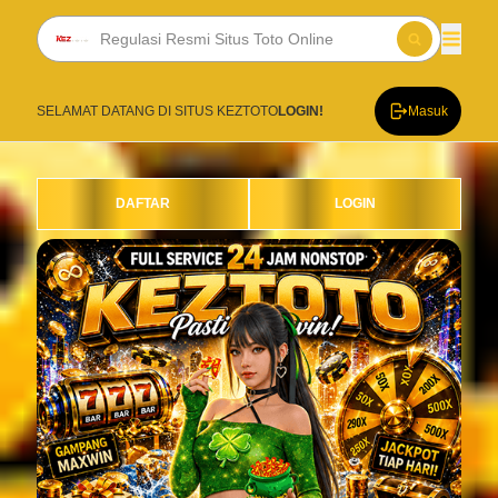
SELAMAT DATANG DI SITUS KEZTOTO
LOGIN!
Masuk
DAFTAR
LOGIN