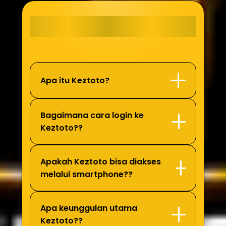
FAQ KEZTOTO
Apa itu Keztoto?
Bagaimana cara login ke
Keztoto??
Apakah Keztoto bisa diakses
melalui smartphone??
Apa keunggulan utama
Keztoto??