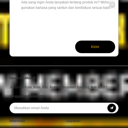
Kirim
DatascripMall.ID
Jl. Pantai Kuta, Kuta, Kec. Kuta, Kabupaten Badung, Bali 80361
Langganan Newsletter
Informasi
Layanan