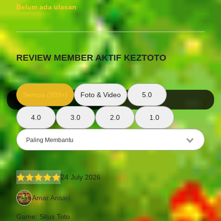
Belum ada ulasan
REVIEW MEMBER AKTIF KEZTOTO
Semua (999+)
Foto & Video
5.0
4.0
3.0
2.0
1.0
Paling Membantu
24 July 2026
Amar Ansari
Game: Situs Toto