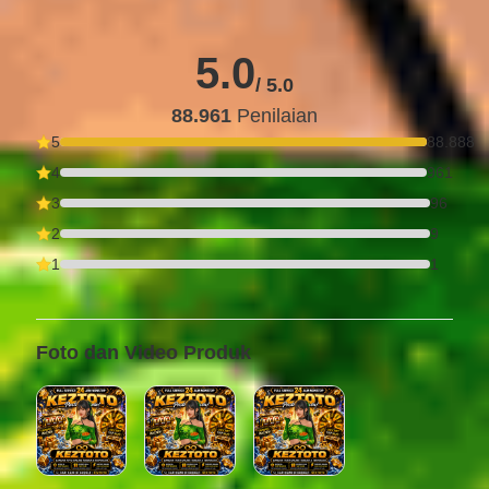
5.0
/ 5.0
88.961
Penilaian
5
88.888
4
961
3
96
2
9
1
1
Foto dan Video Produk