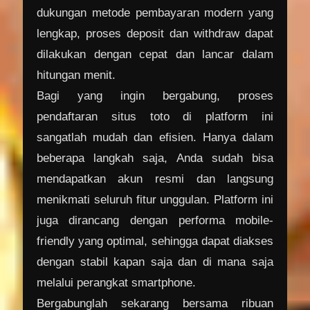
dukungan metode pembayaran modern yang
lengkap, proses deposit dan withdraw dapat
dilakukan dengan cepat dan lancar dalam
hitungan menit.
Bagi yang ingin bergabung, proses
pendaftaran situs toto di platform ini
sangatlah mudah dan efisien. Hanya dalam
beberapa langkah saja, Anda sudah bisa
mendapatkan akun resmi dan langsung
menikmati seluruh fitur unggulan. Platform ini
juga dirancang dengan performa mobile-
friendly yang optimal, sehingga dapat diakses
dengan stabil kapan saja dan di mana saja
melalui perangkat smartphone.
Bergabunglah sekarang bersama ribuan