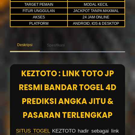
TARGET PEMAIN
MODAL KECIL
FITUR UNGGULAN
JACKPOT TANPA MAXIMAL
AKSES
24 JAM ONLINE
PLATFORM
ANDROID, IOS & DESKTOP
Deskripsi
Spesifikasi
KEZTOTO : LINK TOTO JP
RESMI BANDAR TOGEL 4D
PREDIKSI ANGKA JITU &
PASARAN TERLENGKAP
SITUS TOGEL
KEZTOTO hadir sebagai link