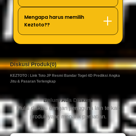
Mengapa harus memilih
Keztoto??
Diskusi Produk(0)
KEZTOTO : Link Toto JP Resmi Bandar Togel 4D Prediksi Angka
Jitu & Pasaran Terlengkap
Belum Ada Diskusi
Mulai diskusi dengan pengguna lain terkait
produk yang menarik perhatian.