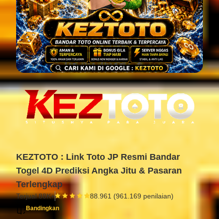
KEZTOTO : Link Toto JP Resmi Bandar
Togel 4D Prediksi Angka Jitu & Pasaran
Terlengkap
Terjual 88K+
88.961 (961.169 penilaian)
Bandingkan