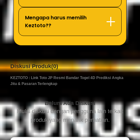
Mengapa harus memilih
Keztoto??
Diskusi Produk(0)
KEZTOTO : Link Toto JP Resmi Bandar Togel 4D Prediksi Angka
Jitu & Pasaran Terlengkap
Belum Ada Diskusi
Mulai diskusi dengan pengguna lain terkait
produk yang menarik perhatian.