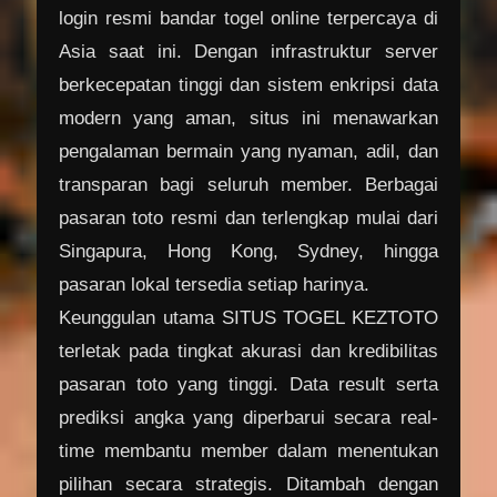
login resmi bandar togel online terpercaya di
Asia saat ini. Dengan infrastruktur server
berkecepatan tinggi dan sistem enkripsi data
modern yang aman, situs ini menawarkan
pengalaman bermain yang nyaman, adil, dan
transparan bagi seluruh member. Berbagai
pasaran toto resmi dan terlengkap mulai dari
Singapura, Hong Kong, Sydney, hingga
pasaran lokal tersedia setiap harinya.
Keunggulan utama SITUS TOGEL KEZTOTO
terletak pada tingkat akurasi dan kredibilitas
pasaran toto yang tinggi. Data result serta
prediksi angka yang diperbarui secara real-
time membantu member dalam menentukan
pilihan secara strategis. Ditambah dengan