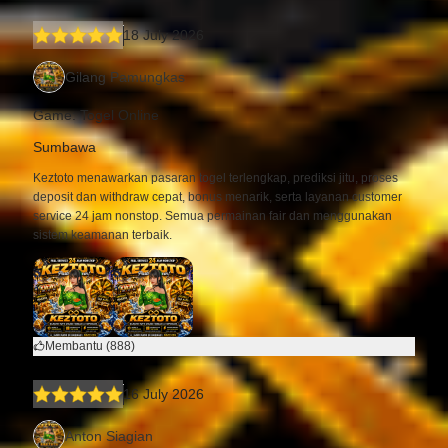
18 July 2026
Gilang Pamungkas
Game: Togel Online
Sumbawa
Keztoto menawarkan pasaran togel terlengkap, prediksi jitu, proses
deposit dan withdraw cepat, bonus menarik, serta layanan customer
service 24 jam nonstop. Semua permainan fair dan menggunakan
sistem keamanan terbaik.
Membantu (888)
16 July 2026
Anton Siagian