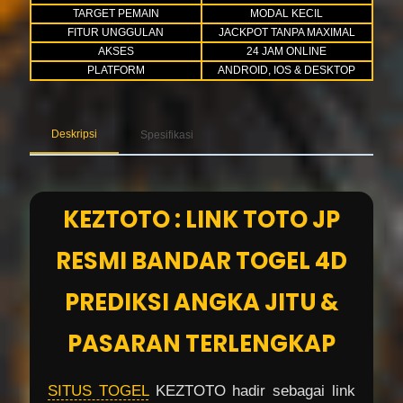
TARGET PEMAIN
MODAL KECIL
FITUR UNGGULAN
JACKPOT TANPA MAXIMAL
AKSES
24 JAM ONLINE
PLATFORM
ANDROID, IOS & DESKTOP
Deskripsi
Spesifikasi
KEZTOTO : LINK TOTO JP
RESMI BANDAR TOGEL 4D
PREDIKSI ANGKA JITU &
PASARAN TERLENGKAP
SITUS TOGEL
KEZTOTO hadir sebagai link