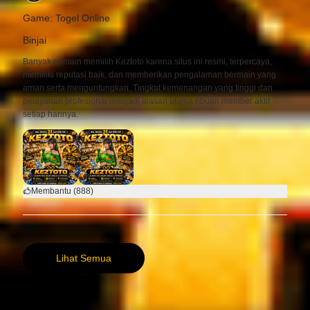
Game: Togel Online
Binjai
Banyak pemain memilih Keztoto karena situs ini resmi, terpercaya,
memiliki reputasi baik, dan memberikan pengalaman bermain yang
aman serta menguntungkan. Tingkat kemenangan yang tinggi dan
pelayanan profesional menjadi alasan utama ribuan member aktif
setiap harinya.
Membantu (888)
Lihat Semua