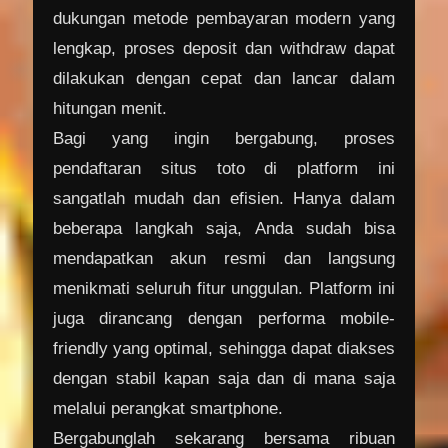
dukungan metode pembayaran modern yang
lengkap, proses deposit dan withdraw dapat
dilakukan dengan cepat dan lancar dalam
hitungan menit.
Bagi yang ingin bergabung, proses
pendaftaran situs toto di platform ini
sangatlah mudah dan efisien. Hanya dalam
beberapa langkah saja, Anda sudah bisa
mendapatkan akun resmi dan langsung
menikmati seluruh fitur unggulan. Platform ini
juga dirancang dengan performa mobile-
friendly yang optimal, sehingga dapat diakses
dengan stabil kapan saja dan di mana saja
melalui perangkat smartphone.
Bergabunglah sekarang bersama ribuan