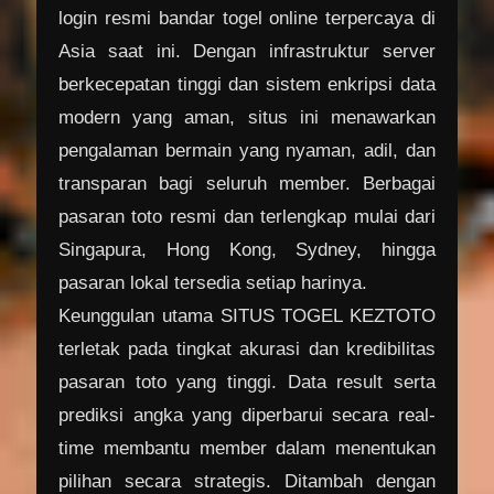
login resmi bandar togel online terpercaya di
Asia saat ini. Dengan infrastruktur server
berkecepatan tinggi dan sistem enkripsi data
modern yang aman, situs ini menawarkan
pengalaman bermain yang nyaman, adil, dan
transparan bagi seluruh member. Berbagai
pasaran toto resmi dan terlengkap mulai dari
Singapura, Hong Kong, Sydney, hingga
pasaran lokal tersedia setiap harinya.
Keunggulan utama SITUS TOGEL KEZTOTO
terletak pada tingkat akurasi dan kredibilitas
pasaran toto yang tinggi. Data result serta
prediksi angka yang diperbarui secara real-
time membantu member dalam menentukan
pilihan secara strategis. Ditambah dengan