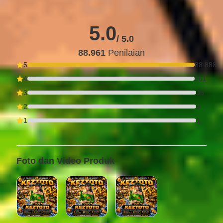
5.0
/ 5.0
88.961
Penilaian
5
88.888
4
961
3
96
2
9
1
1
Foto dan Video Produk