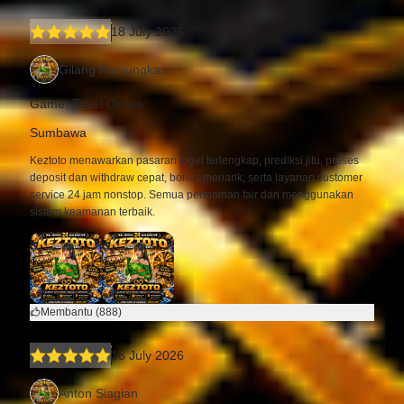
18 July 2026
Gilang Pamungkas
Game: Togel Online
Sumbawa
Keztoto menawarkan pasaran togel terlengkap, prediksi jitu, proses
deposit dan withdraw cepat, bonus menarik, serta layanan customer
service 24 jam nonstop. Semua permainan fair dan menggunakan
sistem keamanan terbaik.
Membantu (888)
16 July 2026
Anton Siagian