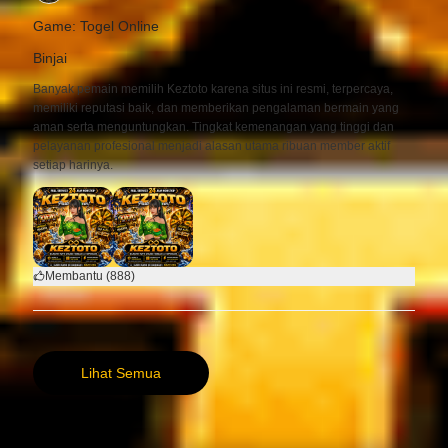
Game: Togel Online
Binjai
Banyak pemain memilih Keztoto karena situs ini resmi, terpercaya,
memiliki reputasi baik, dan memberikan pengalaman bermain yang
aman serta menguntungkan. Tingkat kemenangan yang tinggi dan
pelayanan profesional menjadi alasan utama ribuan member aktif
setiap harinya.
Membantu (888)
Lihat Semua