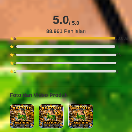
5.0
/ 5.0
88.961
Penilaian
5
88.888
4
961
3
96
2
9
1
1
Foto dan Video Produk