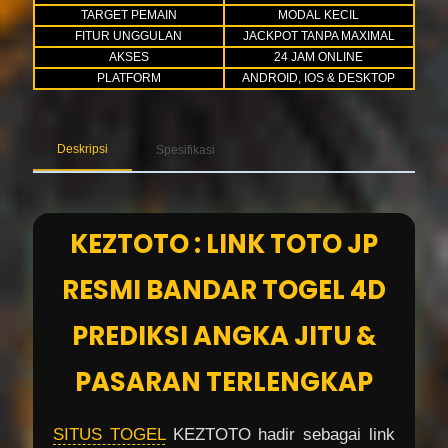
TARGET PEMAIN
MODAL KECIL
FITUR UNGGULAN
JACKPOT TANPA MAXIMAL
AKSES
24 JAM ONLINE
PLATFORM
ANDROID, IOS & DESKTOP
Deskripsi
Spesifikasi
KEZTOTO : LINK TOTO JP
RESMI BANDAR TOGEL 4D
PREDIKSI ANGKA JITU &
PASARAN TERLENGKAP
SITUS TOGEL
KEZTOTO hadir sebagai link