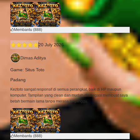
Membantu (888)
20 July 2026
Dimas Aditya
Game: Situs Toto
Padang
Keztoto sangat responsif di semua perangkat, baik di HP maupun
komputer. Tampilan yang clean dan mudah dinavigasi membuat saya
betah bermain lama tanpa merasa terganggu.
Membantu (888)