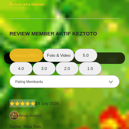
Belum ada ulasan
REVIEW MEMBER AKTIF KEZTOTO
Semua (999+)
Foto & Video
5.0
4.0
3.0
2.0
1.0
Paling Membantu
24 July 2026
Amar Ansari
Game: Situs Toto