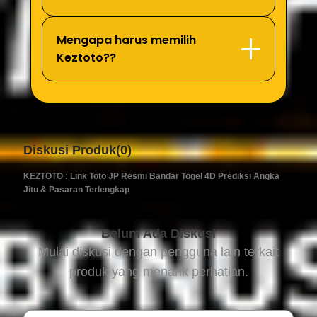
Mengapa harus memilih
Keztoto??
Diskusi Produk(0)
KEZTOTO : Link Toto JP Resmi Bandar Togel 4D Prediksi Angka
Jitu & Pasaran Terlengkap
Belum Ada Diskusi
Mulai diskusi dengan pengguna lain terkait
produk yang menarik perhatian.