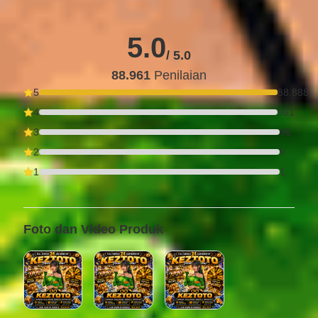
5.0
/ 5.0
88.961
Penilaian
5
88.888
4
961
3
96
2
9
1
1
Foto dan Video Produk