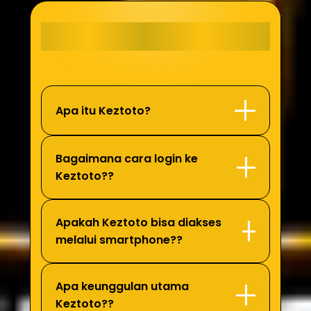
FAQ KEZTOTO
Apa itu Keztoto?
Bagaimana cara login ke
Keztoto??
Apakah Keztoto bisa diakses
melalui smartphone??
Apa keunggulan utama
Keztoto??