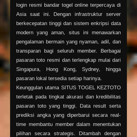
login resmi bandar togel online terpercaya di
Asia saat ini. Dengan infrastruktur server
berkecepatan tinggi dan sistem enkripsi data
modern yang aman, situs ini menawarkan
pengalaman bermain yang nyaman, adil, dan
transparan bagi seluruh member. Berbagai
pasaran toto resmi dan terlengkap mulai dari
Singapura, Hong Kong, Sydney, hingga
pasaran lokal tersedia setiap harinya.
Keunggulan utama SITUS TOGEL KEZTOTO
terletak pada tingkat akurasi dan kredibilitas
pasaran toto yang tinggi. Data result serta
prediksi angka yang diperbarui secara real-
time membantu member dalam menentukan
pilihan secara strategis. Ditambah dengan