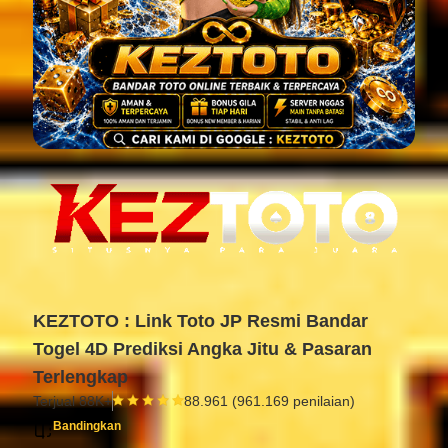
KEZTOTO : Link Toto JP Resmi Bandar
Togel 4D Prediksi Angka Jitu & Pasaran
Terlengkap
Terjual 88K+
88.961 (961.169 penilaian)
Bandingkan