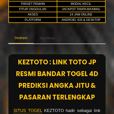
TARGET PEMAIN
MODAL KECIL
FITUR UNGGULAN
JACKPOT TANPA MAXIMAL
AKSES
24 JAM ONLINE
PLATFORM
ANDROID, IOS & DESKTOP
Deskripsi
Spesifikasi
KEZTOTO : LINK TOTO JP
RESMI BANDAR TOGEL 4D
PREDIKSI ANGKA JITU &
PASARAN TERLENGKAP
SITUS TOGEL
KEZTOTO hadir sebagai link