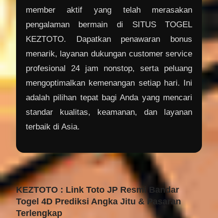
member aktif yang telah merasakan
pengalaman bermain di SITUS TOGEL
KEZTOTO. Dapatkan penawaran bonus
menarik, layanan dukungan customer service
profesional 24 jam nonstop, serta peluang
mengoptimalkan kemenangan setiap hari. Ini
adalah pilihan tepat bagi Anda yang mencari
standar kualitas, keamanan, dan layanan
terbaik di Asia.
KEZTOTO : Link Toto JP Resmi Bandar
Togel 4D Prediksi Angka Jitu & Pasaran
Terlengkap