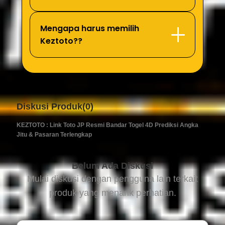
Mengapa harus memilih
Keztoto??
Diskusi Produk(0)
KEZTOTO : Link Toto JP Resmi Bandar Togel 4D Prediksi Angka
Jitu & Pasaran Terlengkap
Belum Ada Diskusi
Mulai diskusi dengan pengguna lain terkait
produk yang menarik perhatian.