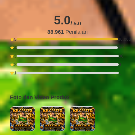
5.0
/ 5.0
88.961
Penilaian
5
88.888
4
961
3
96
2
9
1
1
Foto dan Video Produk