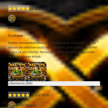
18 July 2026
Gilang Pamungkas
Game: Togel Online
Sumbawa
Keztoto menawarkan pasaran togel terlengkap, prediksi jitu, proses
deposit dan withdraw cepat, bonus menarik, serta layanan customer
service 24 jam nonstop. Semua permainan fair dan menggunakan
sistem keamanan terbaik.
Membantu (888)
16 July 2026
Anton Siagian