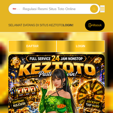
SELAMAT DATANG DI SITUS KEZTOTO
LOGIN!
Masuk
DAFTAR
LOGIN