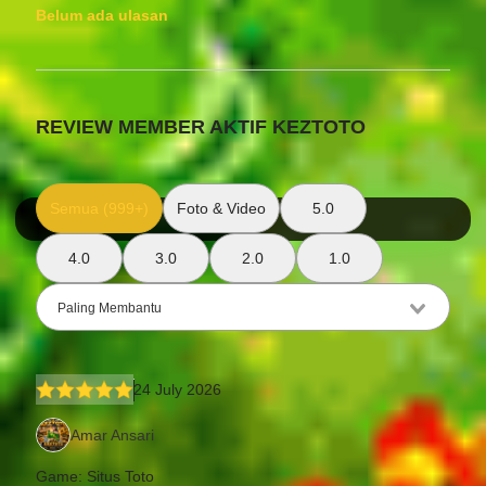
Belum ada ulasan
REVIEW MEMBER AKTIF KEZTOTO
Semua (999+)
Foto & Video
5.0
4.0
3.0
2.0
1.0
Paling Membantu
24 July 2026
Amar Ansari
Game: Situs Toto