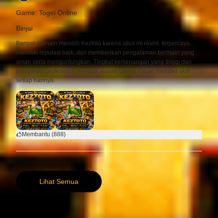
Game: Togel Online
Binjai
Banyak pemain memilih Keztoto karena situs ini resmi, terpercaya,
memiliki reputasi baik, dan memberikan pengalaman bermain yang
aman serta menguntungkan. Tingkat kemenangan yang tinggi dan
pelayanan profesional menjadi alasan utama ribuan member aktif
setiap harinya.
Membantu (888)
Lihat Semua