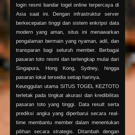
login resmi bandar togel online terpercaya di
Asia saat ini. Dengan infrastruktur server
berkecepatan tinggi dan sistem enkripsi data
modern yang aman, situs ini menawarkan
pengalaman bermain yang nyaman, adil, dan
transparan bagi seluruh member. Berbagai
pasaran toto resmi dan terlengkap mulai dari
Singapura, Hong Kong, Sydney, hingga
pasaran lokal tersedia setiap harinya.
Keunggulan utama SITUS TOGEL KEZTOTO
terletak pada tingkat akurasi dan kredibilitas
pasaran toto yang tinggi. Data result serta
prediksi angka yang diperbarui secara real-
time membantu member dalam menentukan
pilihan secara strategis. Ditambah dengan