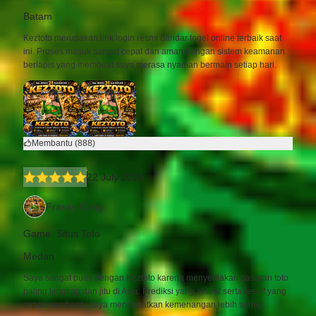
Batam
Keztoto merupakan link login resmi bandar togel online terbaik saat
ini. Proses masuk sangat cepat dan aman dengan sistem keamanan
berlapis yang membuat saya merasa nyaman bermain setiap hari.
Membantu (888)
22 July 2026
Franky Cong
Game: Situs Toto
Medan
Saya sangat puas dengan Keztoto karena menyediakan pasaran toto
paling lengkap dan jitu di Asia. Prediksi yang akurat serta result yang
cepat membantu saya mendapatkan kemenangan lebih sering.