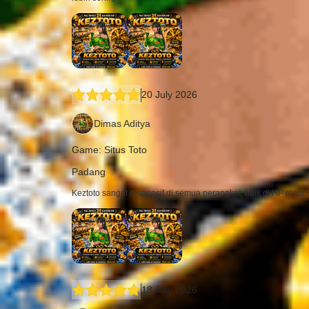
20 July 2026
Dimas Aditya
Game: Situs Toto
Padang
Keztoto sangat responsif di semua perangkat, baik di HP ma
18 July 2026