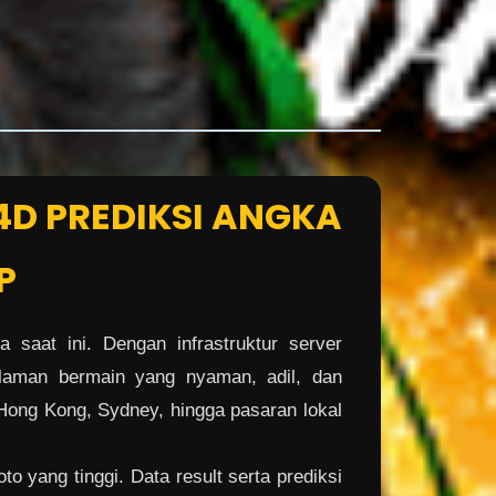
 4D PREDIKSI ANGKA
P
 saat ini. Dengan infrastruktur server
alaman bermain yang nyaman, adil, dan
 Hong Kong, Sydney, hingga pasaran lokal
 yang tinggi. Data result serta prediksi