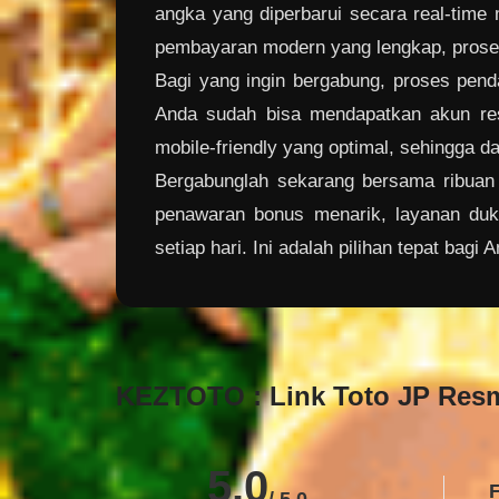
angka yang diperbarui secara real-tim
pembayaran modern yang lengkap, proses
Bagi yang ingin bergabung, proses penda
Anda sudah bisa mendapatkan akun resm
mobile-friendly yang optimal, sehingga d
Bergabunglah sekarang bersama ribua
penawaran bonus menarik, layanan duk
setiap hari. Ini adalah pilihan tepat bag
KEZTOTO : Link Toto JP Resmi
5.0