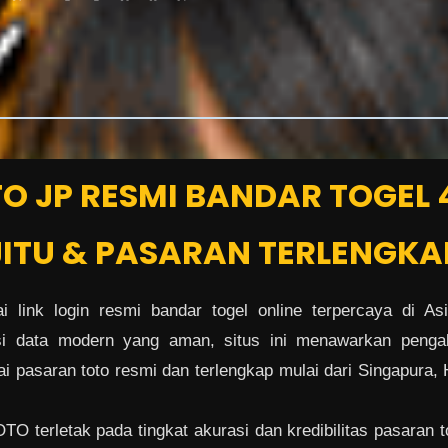
TO JP RESMI BANDAR TOGEL
JITU & PASARAN TERLENGKA
ink login resmi bandar togel online terpercaya di Asia
psi data modern yang aman, situs ini menawarkan peng
i pasaran toto resmi dan terlengkap mulai dari Singapura,
rletak pada tingkat akurasi dan kredibilitas pasaran toto