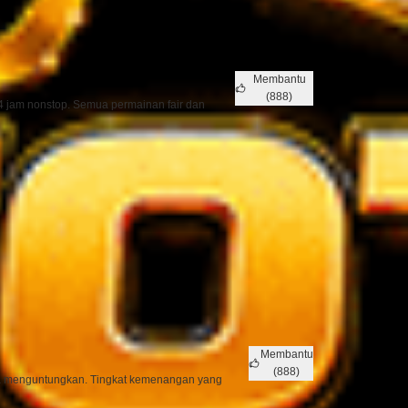
Membantu
(888)
 24 jam nonstop. Semua permainan fair dan
Membantu
(888)
rta menguntungkan. Tingkat kemenangan yang