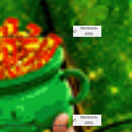
Membantu
(888)
pis yang membuat saya merasa nyaman bermain
Membantu
(888)
epat membantu saya mendapatkan kemenangan