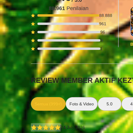
/ 5.0
88.961
Penilaian
5
88.888
4
961
3
96
2
9
B
1
1
REVIEW MEMBER AKTIF KE
Semua (999+)
Foto & Video
5.0
4
24 July 2026