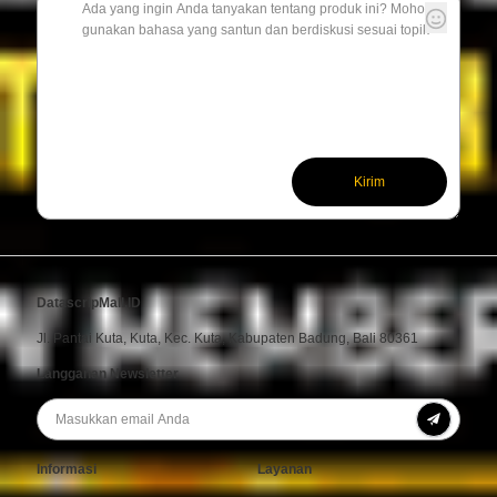
Kirim
DatascripMall.ID
Jl. Pantai Kuta, Kuta, Kec. Kuta, Kabupaten Badung, Bali 80361
Langganan Newsletter
Informasi
Layanan