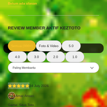
Belum ada ulasan
REVIEW MEMBER AKTIF KEZTOTO
Semua (999+)
Foto & Video
5.0
4.0
3.0
2.0
1.0
Paling Membantu
24 July 2026
Amar Ansari
Game: Situs Toto