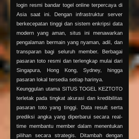
login resmi bandar togel online terpercaya di
Asia saat ini. Dengan infrastruktur server
berkecepatan tinggi dan sistem enkripsi data
modern yang aman, situs ini menawarkan
pengalaman bermain yang nyaman, adil, dan
transparan bagi seluruh member. Berbagai
pasaran toto resmi dan terlengkap mulai dari
Singapura, Hong Kong, Sydney, hingga
pasaran lokal tersedia setiap harinya.
Keunggulan utama SITUS TOGEL KEZTOTO
terletak pada tingkat akurasi dan kredibilitas
pasaran toto yang tinggi. Data result serta
prediksi angka yang diperbarui secara real-
time membantu member dalam menentukan
pilihan secara strategis. Ditambah dengan