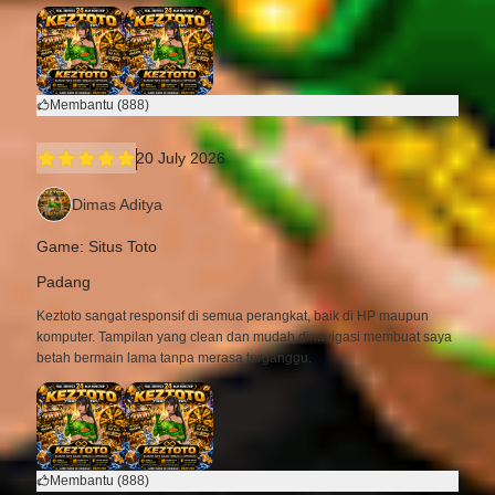
Membantu (888)
20 July 2026
Dimas Aditya
Game: Situs Toto
Padang
Keztoto sangat responsif di semua perangkat, baik di HP maupun
komputer. Tampilan yang clean dan mudah dinavigasi membuat saya
betah bermain lama tanpa merasa terganggu.
Membantu (888)