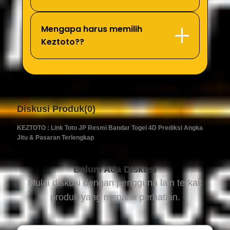
Mengapa harus memilih
Keztoto??
Diskusi Produk(0)
KEZTOTO : Link Toto JP Resmi Bandar Togel 4D Prediksi Angka
Jitu & Pasaran Terlengkap
Belum Ada Diskusi
Mulai diskusi dengan pengguna lain terkait
produk yang menarik perhatian.