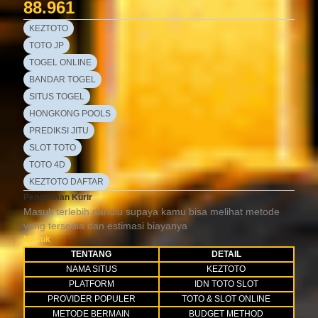
88.961
KEZTOTO
TOTO JP
TOGEL ONLINE
BANDAR TOGEL
SITUS TOGEL
HONGKONG POOLS
PREDIKSI JITU
SLOT TOTO
TOTO 4D
KEZTOTO DAFTAR
Pengiriman Kurir
Masuk terlebih dahulu supaya kamu bisa melihat metode
yang tersedia dan estimasi biayanya
Masuk
TENTANG
DETAIL
NAMA SITUS
KEZTOTO
PLATFORM
IDN TOTO SLOT
PROVIDER POPULER
TOTO & SLOT ONLINE
METODE BERMAIN
BUDGET METHOD