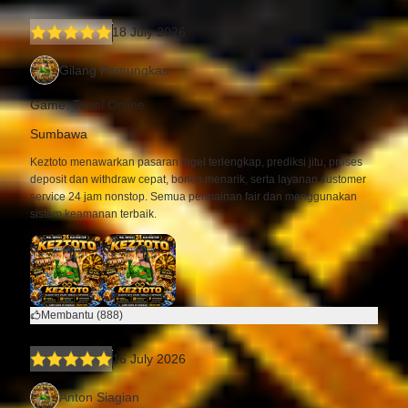
18 July 2026
Gilang Pamungkas
Game: Togel Online
Sumbawa
Keztoto menawarkan pasaran togel terlengkap, prediksi jitu, proses
deposit dan withdraw cepat, bonus menarik, serta layanan customer
service 24 jam nonstop. Semua permainan fair dan menggunakan
sistem keamanan terbaik.
Membantu (888)
16 July 2026
Anton Siagian