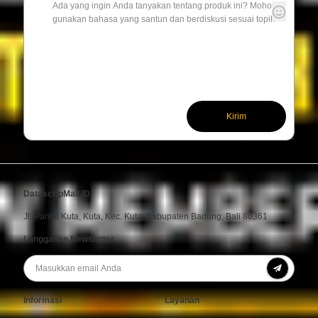
Kirim
DatascripMall.ID
Jl. Pantai Kuta, Kuta, Kec. Kuta, Kabupaten Badung, Bali 80361
Langganan Newsletter
Informasi
Layanan