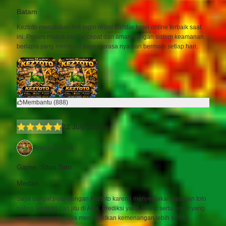
Batam
Keztoto merupakan link login resmi bandar togel online terbaik saat
ini. Proses masuk sangat cepat dan aman dengan sistem keamanan
berlapis yang membuat saya merasa nyaman bermain setiap hari.
Membantu (888)
22 July 2026
Franky Cong
Game: Situs Toto
Medan
Saya sangat puas dengan Keztoto karena menyediakan pasaran toto
paling lengkap dan jitu di Asia. Prediksi yang akurat serta result yang
cepat membantu saya mendapatkan kemenangan lebih sering.