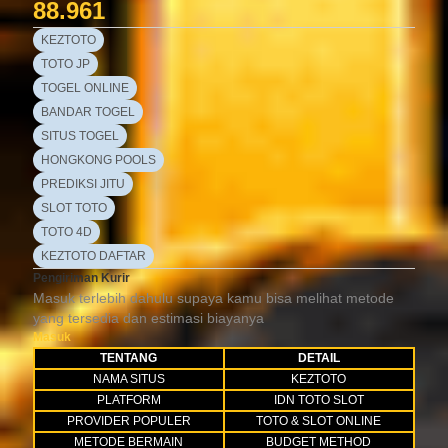
88.961
KEZTOTO
TOTO JP
TOGEL ONLINE
BANDAR TOGEL
SITUS TOGEL
HONGKONG POOLS
PREDIKSI JITU
SLOT TOTO
TOTO 4D
KEZTOTO DAFTAR
Pengiriman Kurir
Masuk terlebih dahulu supaya kamu bisa melihat metode
yang tersedia dan estimasi biayanya
Masuk
TENTANG
DETAIL
NAMA SITUS
KEZTOTO
PLATFORM
IDN TOTO SLOT
PROVIDER POPULER
TOTO & SLOT ONLINE
METODE BERMAIN
BUDGET METHOD