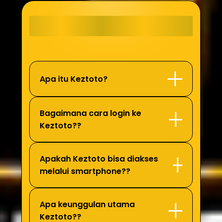
FAQ KEZTOTO
Apa itu Keztoto?
Bagaimana cara login ke
Keztoto??
Apakah Keztoto bisa diakses
melalui smartphone??
Apa keunggulan utama
Keztoto??