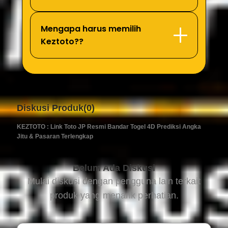
Mengapa harus memilih
Keztoto??
Diskusi Produk(0)
KEZTOTO : Link Toto JP Resmi Bandar Togel 4D Prediksi Angka
Jitu & Pasaran Terlengkap
Belum Ada Diskusi
Mulai diskusi dengan pengguna lain terkait
produk yang menarik perhatian.