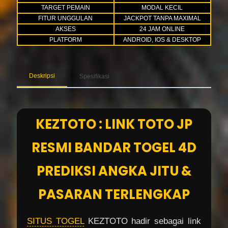
TARGET PEMAIN
MODAL KECIL
FITUR UNGGULAN
JACKPOT TANPA MAXIMAL
AKSES
24 JAM ONLINE
PLATFORM
ANDROID, IOS & DESKTOP
Deskripsi
Spesifikasi
KEZTOTO : LINK TOTO JP
RESMI BANDAR TOGEL 4D
PREDIKSI ANGKA JITU &
PASARAN TERLENGKAP
SITUS TOGEL
KEZTOTO hadir sebagai link