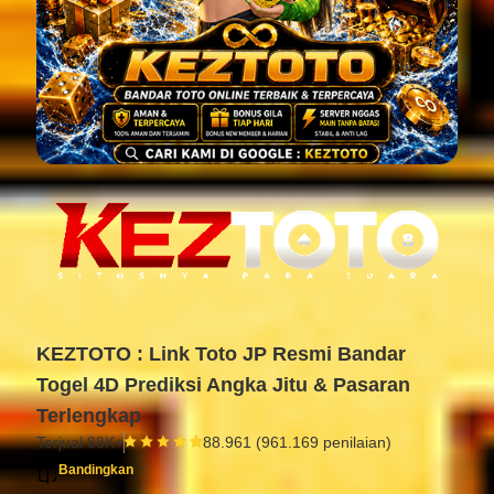
KEZTOTO : Link Toto JP Resmi Bandar
Togel 4D Prediksi Angka Jitu & Pasaran
Terlengkap
Terjual 88K+
88.961 (961.169 penilaian)
Bandingkan