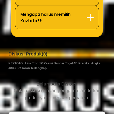
Mengapa harus memilih
Keztoto??
Diskusi Produk(0)
KEZTOTO : Link Toto JP Resmi Bandar Togel 4D Prediksi Angka
Jitu & Pasaran Terlengkap
Belum Ada Diskusi
Mulai diskusi dengan pengguna lain terkait
produk yang menarik perhatian.