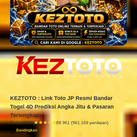
KEZTOTO : Link Toto JP Resmi Bandar
Togel 4D Prediksi Angka Jitu & Pasaran
Terlengkap
Terjual 88K+
88.961 (961.169 penilaian)
Bandingkan