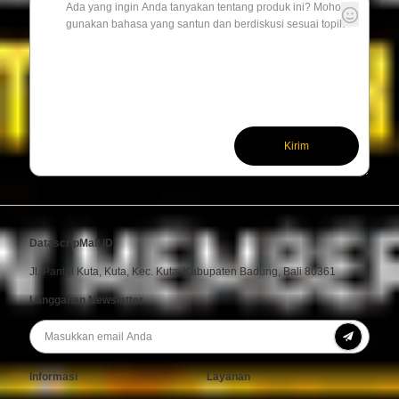
Kirim
DatascripMall.ID
Jl. Pantai Kuta, Kuta, Kec. Kuta, Kabupaten Badung, Bali 80361
Langganan Newsletter
Informasi
Layanan