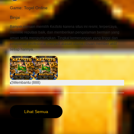
Game: Togel Online
Binjai
Banyak pemain memilih Keztoto karena situs ini resmi, terpercaya,
memiliki reputasi baik, dan memberikan pengalaman bermain yang
aman serta menguntungkan. Tingkat kemenangan yang tinggi dan
pelayanan profesional menjadi alasan utama ribuan member aktif
setiap harinya.
Membantu (888)
Lihat Semua