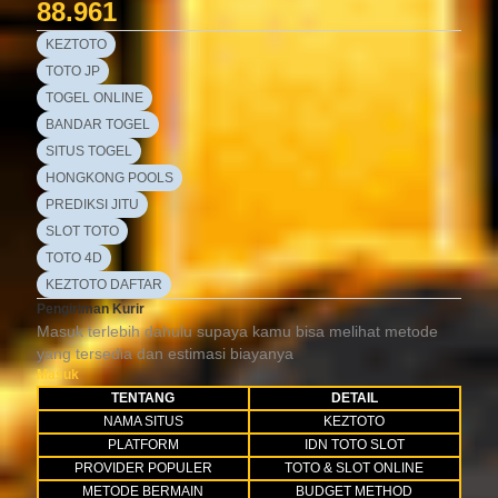
88.961
KEZTOTO
TOTO JP
TOGEL ONLINE
BANDAR TOGEL
SITUS TOGEL
HONGKONG POOLS
PREDIKSI JITU
SLOT TOTO
TOTO 4D
KEZTOTO DAFTAR
Pengiriman Kurir
Masuk terlebih dahulu supaya kamu bisa melihat metode
yang tersedia dan estimasi biayanya
Masuk
TENTANG
DETAIL
NAMA SITUS
KEZTOTO
PLATFORM
IDN TOTO SLOT
PROVIDER POPULER
TOTO & SLOT ONLINE
METODE BERMAIN
BUDGET METHOD