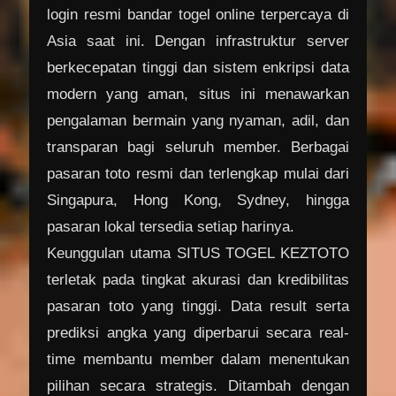
login resmi bandar togel online terpercaya di
Asia saat ini. Dengan infrastruktur server
berkecepatan tinggi dan sistem enkripsi data
modern yang aman, situs ini menawarkan
pengalaman bermain yang nyaman, adil, dan
transparan bagi seluruh member. Berbagai
pasaran toto resmi dan terlengkap mulai dari
Singapura, Hong Kong, Sydney, hingga
pasaran lokal tersedia setiap harinya.
Keunggulan utama SITUS TOGEL KEZTOTO
terletak pada tingkat akurasi dan kredibilitas
pasaran toto yang tinggi. Data result serta
prediksi angka yang diperbarui secara real-
time membantu member dalam menentukan
pilihan secara strategis. Ditambah dengan