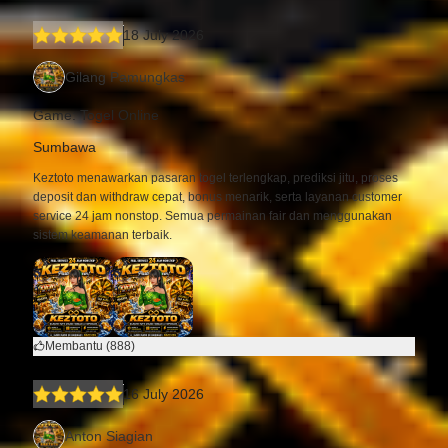
18 July 2026
Gilang Pamungkas
Game: Togel Online
Sumbawa
Keztoto menawarkan pasaran togel terlengkap, prediksi jitu, proses
deposit dan withdraw cepat, bonus menarik, serta layanan customer
service 24 jam nonstop. Semua permainan fair dan menggunakan
sistem keamanan terbaik.
Membantu (888)
16 July 2026
Anton Siagian