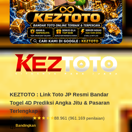
KEZTOTO : Link Toto JP Resmi Bandar
Togel 4D Prediksi Angka Jitu & Pasaran
Terlengkap
Terjual 88K+
88.961 (961.169 penilaian)
Bandingkan