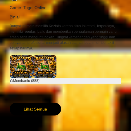
Game: Togel Online
Binjai
Banyak pemain memilih Keztoto karena situs ini resmi, terpercaya,
memiliki reputasi baik, dan memberikan pengalaman bermain yang
aman serta menguntungkan. Tingkat kemenangan yang tinggi dan
pelayanan profesional menjadi alasan utama ribuan member aktif
setiap harinya.
Membantu (888)
Lihat Semua