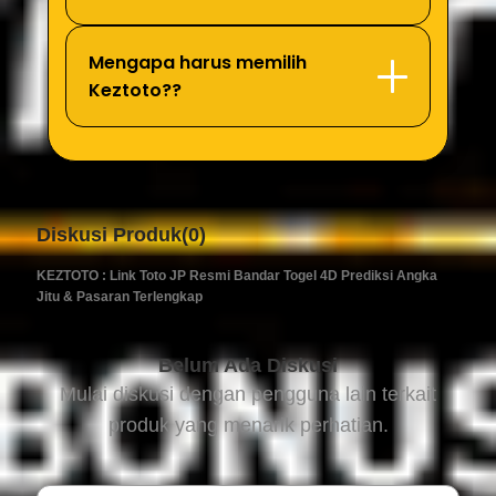
Mengapa harus memilih
Keztoto??
Diskusi Produk(0)
KEZTOTO : Link Toto JP Resmi Bandar Togel 4D Prediksi Angka
Jitu & Pasaran Terlengkap
Belum Ada Diskusi
Mulai diskusi dengan pengguna lain terkait
produk yang menarik perhatian.