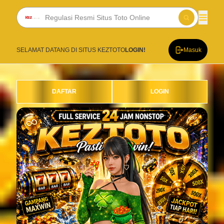
SELAMAT DATANG DI SITUS KEZTOTO
LOGIN!
Masuk
DAFTAR
LOGIN