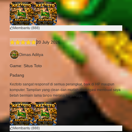
Membantu (888)
20 July 2026
Dimas Aditya
Game: Situs Toto
Padang
Keztoto sangat responsif di semua perangkat, baik di HP maupun
komputer. Tampilan yang clean dan mudah dinavigasi membuat saya
betah bermain lama tanpa merasa terganggu.
Membantu (888)