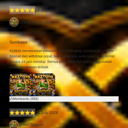
18 July 2026
Gilang Pamungkas
Game: Togel Online
Sumbawa
Keztoto menawarkan pasaran togel terlengkap, prediksi jitu, proses
deposit dan withdraw cepat, bonus menarik, serta layanan customer
service 24 jam nonstop. Semua permainan fair dan menggunakan
sistem keamanan terbaik.
Membantu (888)
16 July 2026
Anton Siagian