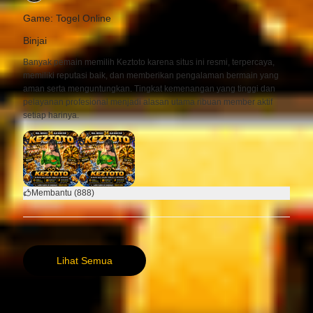
Game: Togel Online
Binjai
Banyak pemain memilih Keztoto karena situs ini resmi, terpercaya,
memiliki reputasi baik, dan memberikan pengalaman bermain yang
aman serta menguntungkan. Tingkat kemenangan yang tinggi dan
pelayanan profesional menjadi alasan utama ribuan member aktif
setiap harinya.
Membantu (888)
Lihat Semua