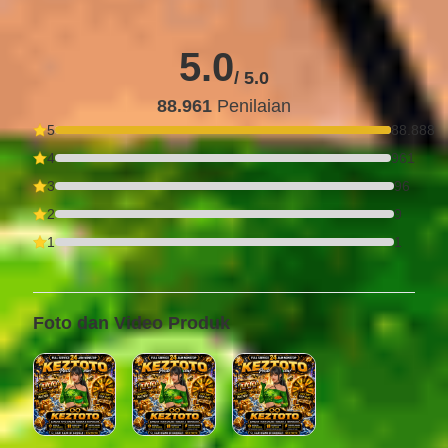
5.0
/ 5.0
88.961
Penilaian
5
88.888
4
961
3
96
2
9
1
1
Foto dan Video Produk