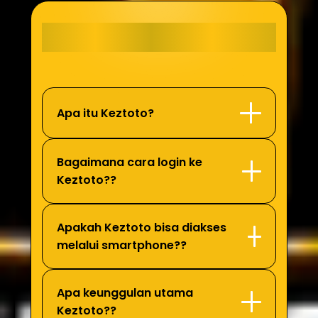
FAQ KEZTOTO
Apa itu Keztoto?
Bagaimana cara login ke
Keztoto??
Apakah Keztoto bisa diakses
melalui smartphone??
Apa keunggulan utama
Keztoto??