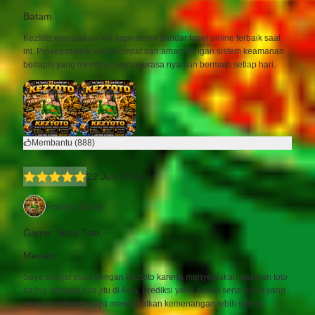
Batam
Keztoto merupakan link login resmi bandar togel online terbaik saat
ini. Proses masuk sangat cepat dan aman dengan sistem keamanan
berlapis yang membuat saya merasa nyaman bermain setiap hari.
Membantu (888)
22 July 2026
Franky Cong
Game: Situs Toto
Medan
Saya sangat puas dengan Keztoto karena menyediakan pasaran toto
paling lengkap dan jitu di Asia. Prediksi yang akurat serta result yang
cepat membantu saya mendapatkan kemenangan lebih sering.