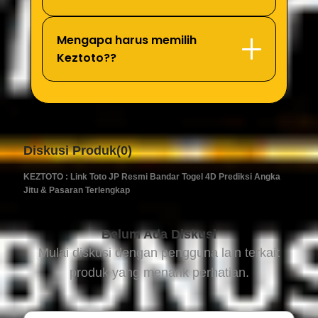
Mengapa harus memilih
Keztoto??
Diskusi Produk(0)
KEZTOTO : Link Toto JP Resmi Bandar Togel 4D Prediksi Angka
Jitu & Pasaran Terlengkap
Belum Ada Diskusi
Mulai diskusi dengan pengguna lain terkait
produk yang menarik perhatian.