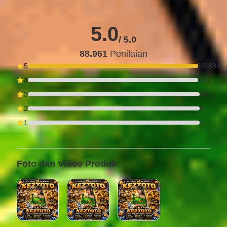
5.0
/ 5.0
88.961
Penilaian
5
88.888
4
961
3
96
2
9
1
1
Foto dan Video Produk