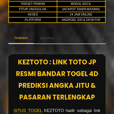
TARGET PEMAIN
MODAL KECIL
FITUR UNGGULAN
JACKPOT TANPA MAXIMAL
AKSES
24 JAM ONLINE
PLATFORM
ANDROID, IOS & DESKTOP
Deskripsi
Spesifikasi
KEZTOTO : LINK TOTO JP
RESMI BANDAR TOGEL 4D
PREDIKSI ANGKA JITU &
PASARAN TERLENGKAP
SITUS TOGEL
KEZTOTO hadir sebagai link