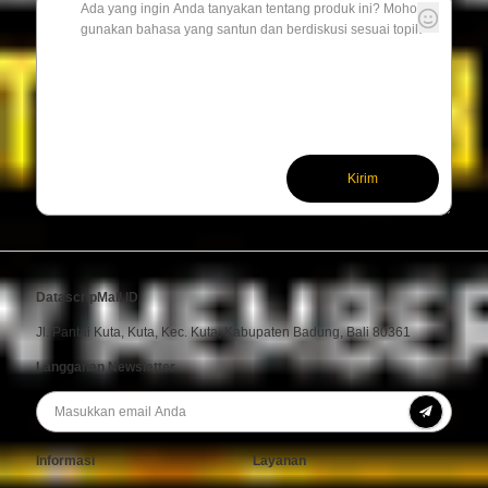
Kirim
DatascripMall.ID
Jl. Pantai Kuta, Kuta, Kec. Kuta, Kabupaten Badung, Bali 80361
Langganan Newsletter
Informasi
Layanan