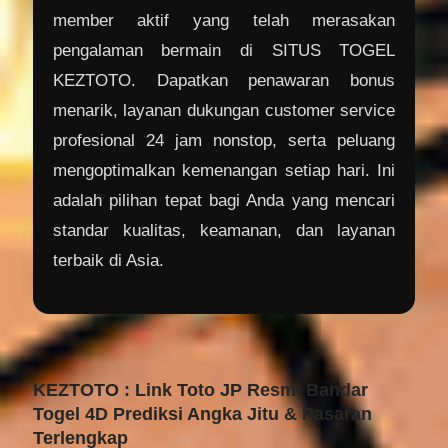
member aktif yang telah merasakan
pengalaman bermain di SITUS TOGEL
KEZTOTO. Dapatkan penawaran bonus
menarik, layanan dukungan customer service
profesional 24 jam nonstop, serta peluang
mengoptimalkan kemenangan setiap hari. Ini
adalah pilihan tepat bagi Anda yang mencari
standar kualitas, keamanan, dan layanan
terbaik di Asia.
KEZTOTO : Link Toto JP Resmi Bandar
Togel 4D Prediksi Angka Jitu & Pasaran
Terlengkap