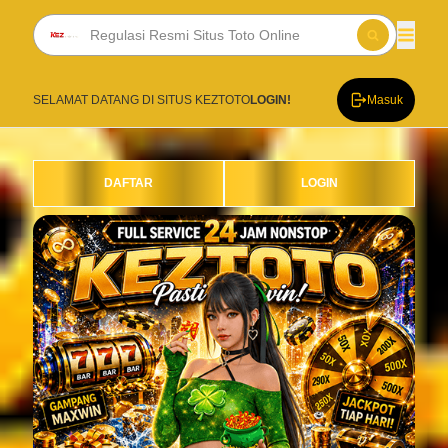
SELAMAT DATANG DI SITUS KEZTOTO
LOGIN!
Masuk
DAFTAR
LOGIN