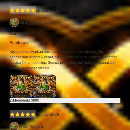
18 July 2026
Gilang Pamungkas
Game: Togel Online
Sumbawa
Keztoto menawarkan pasaran togel terlengkap, prediksi jitu, proses
deposit dan withdraw cepat, bonus menarik, serta layanan customer
service 24 jam nonstop. Semua permainan fair dan menggunakan
sistem keamanan terbaik.
Membantu (888)
16 July 2026
Anton Siagian