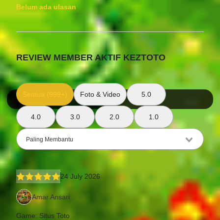
Belum ada ulasan
REVIEW MEMBER AKTIF KEZTOTO
Semua (999+)
Foto & Video
5.0
4.0
3.0
2.0
1.0
Paling Membantu
24 July 2026
Amar Ansari
Game: Situs Toto