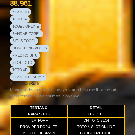
88.961
KEZTOTO
TOTO JP
TOGEL ONLINE
BANDAR TOGEL
SITUS TOGEL
HONGKONG POOLS
PREDIKSI JITU
SLOT TOTO
TOTO 4D
KEZTOTO DAFTAR
Pengiriman Kurir
Masuk terlebih dahulu supaya kamu bisa melihat metode
yang tersedia dan estimasi biayanya
Masuk
TENTANG
DETAIL
NAMA SITUS
KEZTOTO
PLATFORM
IDN TOTO SLOT
PROVIDER POPULER
TOTO & SLOT ONLINE
METODE BERMAIN
BUDGET METHOD