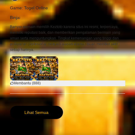
Game: Togel Online
Binjai
Banyak pemain memilih Keztoto karena situs ini resmi, terpercaya,
memiliki reputasi baik, dan memberikan pengalaman bermain yang
aman serta menguntungkan. Tingkat kemenangan yang tinggi dan
pelayanan profesional menjadi alasan utama ribuan member aktif
setiap harinya.
Membantu (888)
Lihat Semua