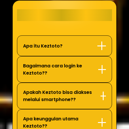
FAQ KEZTOTO
Apa itu Keztoto?
Bagaimana cara login ke
Keztoto??
Apakah Keztoto bisa diakses
melalui smartphone??
Apa keunggulan utama
Keztoto??