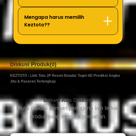
Mengapa harus memilih
Keztoto??
Diskusi Produk(0)
KEZTOTO : Link Toto JP Resmi Bandar Togel 4D Prediksi Angka
Jitu & Pasaran Terlengkap
Belum Ada Diskusi
Mulai diskusi dengan pengguna lain terkait
produk yang menarik perhatian.