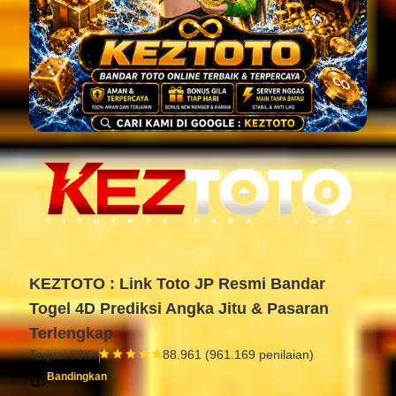
KEZTOTO : Link Toto JP Resmi Bandar
Togel 4D Prediksi Angka Jitu & Pasaran
Terlengkap
Terjual 88K+
88.961 (961.169 penilaian)
Bandingkan