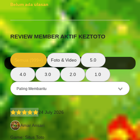
Belum ada ulasan
REVIEW MEMBER AKTIF KEZTOTO
Semua (999+)
Foto & Video
5.0
4.0
3.0
2.0
1.0
Paling Membantu
24 July 2026
Amar Ansari
Game: Situs Toto