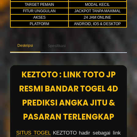
TARGET PEMAIN
MODAL KECIL
FITUR UNGGULAN
JACKPOT TANPA MAXIMAL
AKSES
24 JAM ONLINE
PLATFORM
ANDROID, IOS & DESKTOP
Deskripsi
Spesifikasi
KEZTOTO : LINK TOTO JP
RESMI BANDAR TOGEL 4D
PREDIKSI ANGKA JITU &
PASARAN TERLENGKAP
SITUS TOGEL
KEZTOTO hadir sebagai link