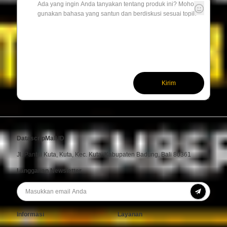
Kirim
DatascripMall.ID
Jl. Pantai Kuta, Kuta, Kec. Kuta, Kabupaten Badung, Bali 80361
Langganan Newsletter
Informasi
Layanan