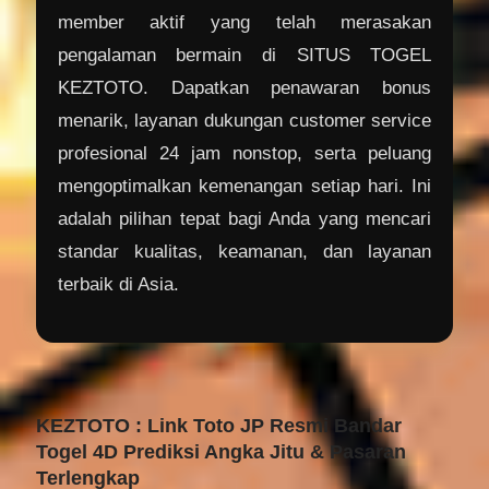
member aktif yang telah merasakan
pengalaman bermain di SITUS TOGEL
KEZTOTO. Dapatkan penawaran bonus
menarik, layanan dukungan customer service
profesional 24 jam nonstop, serta peluang
mengoptimalkan kemenangan setiap hari. Ini
adalah pilihan tepat bagi Anda yang mencari
standar kualitas, keamanan, dan layanan
terbaik di Asia.
KEZTOTO : Link Toto JP Resmi Bandar
Togel 4D Prediksi Angka Jitu & Pasaran
Terlengkap