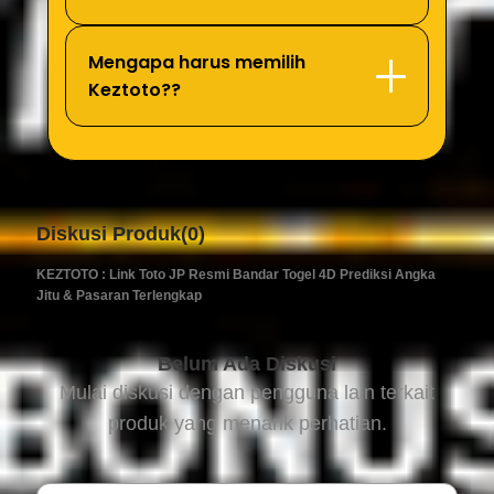
Mengapa harus memilih
Keztoto??
Diskusi Produk(0)
KEZTOTO : Link Toto JP Resmi Bandar Togel 4D Prediksi Angka
Jitu & Pasaran Terlengkap
Belum Ada Diskusi
Mulai diskusi dengan pengguna lain terkait
produk yang menarik perhatian.