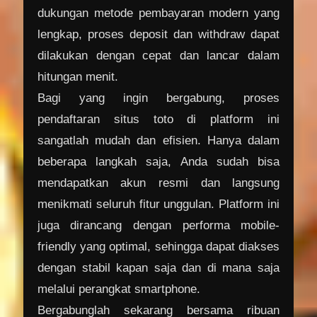
dukungan metode pembayaran modern yang
lengkap, proses deposit dan withdraw dapat
dilakukan dengan cepat dan lancar dalam
hitungan menit.
Bagi yang ingin bergabung, proses
pendaftaran situs toto di platform ini
sangatlah mudah dan efisien. Hanya dalam
beberapa langkah saja, Anda sudah bisa
mendapatkan akun resmi dan langsung
menikmati seluruh fitur unggulan. Platform ini
juga dirancang dengan performa mobile-
friendly yang optimal, sehingga dapat diakses
dengan stabil kapan saja dan di mana saja
melalui perangkat smartphone.
Bergabunglah sekarang bersama ribuan