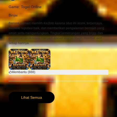
Game: Togel Online
Binjai
Banyak pemain memilih Keztoto karena situs ini resmi, terpercaya,
memiliki reputasi baik, dan memberikan pengalaman bermain yang
aman serta menguntungkan. Tingkat kemenangan yang tinggi dan
pelayanan profesional menjadi alasan utama ribuan member aktif
setiap harinya.
Membantu (888)
Lihat Semua