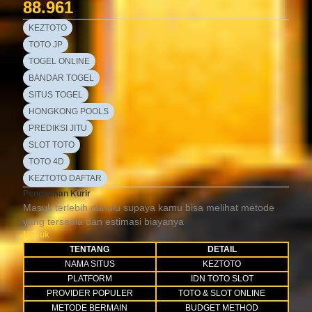
88.961
KEZTOTO
TOTO JP
TOGEL ONLINE
BANDAR TOGEL
SITUS TOGEL
HONGKONG POOLS
PREDIKSI JITU
SLOT TOTO
TOTO 4D
KEZTOTO DAFTAR
Pengiriman Kurir
Masuk terlebih dahulu supaya kamu bisa melihat metode
yang tersedia dan estimasi biayanya
Masuk
TENTANG
DETAIL
NAMA SITUS
KEZTOTO
PLATFORM
IDN TOTO SLOT
PROVIDER POPULER
TOTO & SLOT ONLINE
METODE BERMAIN
BUDGET METHOD