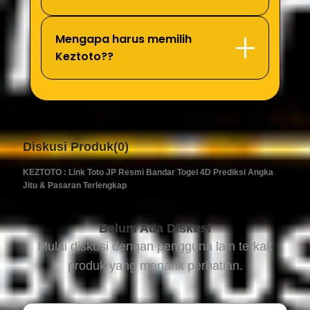
Mengapa harus memilih
Keztoto??
Diskusi Produk(0)
KEZTOTO : Link Toto JP Resmi Bandar Togel 4D Prediksi Angka
Jitu & Pasaran Terlengkap
Belum Ada Diskusi
Mulai diskusi dengan pengguna lain terkait
produk yang menarik perhatian.