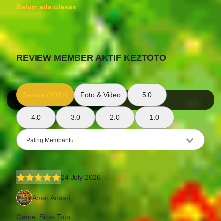
Belum ada ulasan
REVIEW MEMBER AKTIF KEZTOTO
Semua (999+)
Foto & Video
5.0
4.0
3.0
2.0
1.0
Paling Membantu
24 July 2026
Amar Ansari
Game: Situs Toto