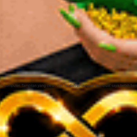
upun komputer. Tampilan yang clean dan mudah dinavigasi membuat saya betah be