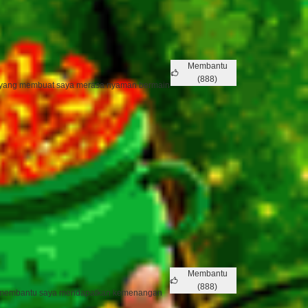
Membantu
(888)
pis yang membuat saya merasa nyaman bermain
Membantu
(888)
epat membantu saya mendapatkan kemenangan