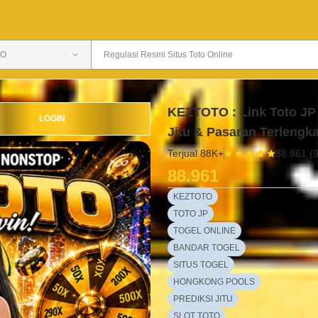
TO
KEZTOTO : Link Toto JP
LOGIN
Jitu & Pasaran Terlengk
Terjual 88K+
88.961 (9
88.961
KEZTOTO
TOTO JP
TOGEL ONLINE
BANDAR TOGEL
SITUS TOGEL
HONGKONG POOLS
PREDIKSI JITU
SLOT TOTO