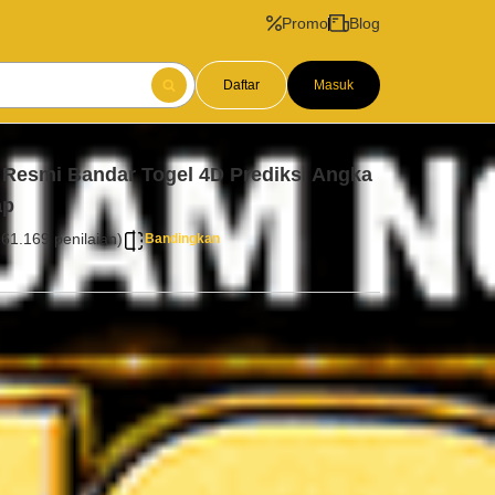
Promo
Blog
Daftar
Masuk
 Resmi Bandar Togel 4D Prediksi Angka
ap
61.169 penilaian)
Bandingkan