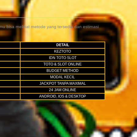
mu bisa melihat metode yang tersedia dan estimasi
DETAIL
KEZTOTO
IDN TOTO SLOT
TOTO & SLOT ONLINE
BUDGET METHOD
MODAL KECIL
JACKPOT TANPA MAXIMAL
24 JAM ONLINE
ANDROID, IOS & DESKTOP