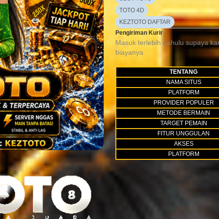
TOTO 4D
KEZTOTO DAFTAR
Pengiriman Kurir
Masuk terlebih dahulu supaya ka
biayanya
Masuk
TENTANG
NAMA SITUS
PLATFORM
PROVIDER POPULER
METODE BERMAIN
TARGET PEMAIN
FITUR UNGGULAN
AKSES
PLATFORM