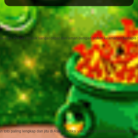
aik saat ini. Proses masuk sangat cepat dan aman dengan sistem keamanan berla
toto paling lengkap dan jitu di Asia. Prediksi yang akurat serta result yang c