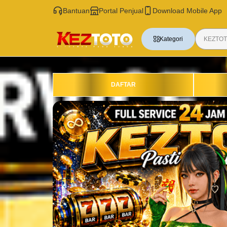
Bantuan
Portal Penjual
Download Mobile App
Kategori
KEZTO
DAFTAR