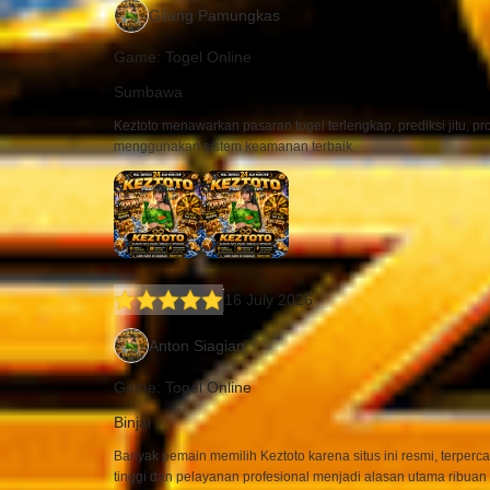
Gilang Pamungkas
Game: Togel Online
Sumbawa
Keztoto menawarkan pasaran togel terlengkap, prediksi jitu, p
menggunakan sistem keamanan terbaik.
16 July 2026
Anton Siagian
Game: Togel Online
Binjai
Banyak pemain memilih Keztoto karena situs ini resmi, terpe
tinggi dan pelayanan profesional menjadi alasan utama ribuan 