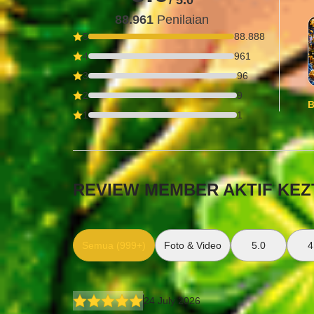
/ 5.0
88.961
Penilaian
5
88.888
4
961
3
96
2
9
B
1
1
REVIEW MEMBER AKTIF KE
Semua (999+)
Foto & Video
5.0
4
24 July 2026