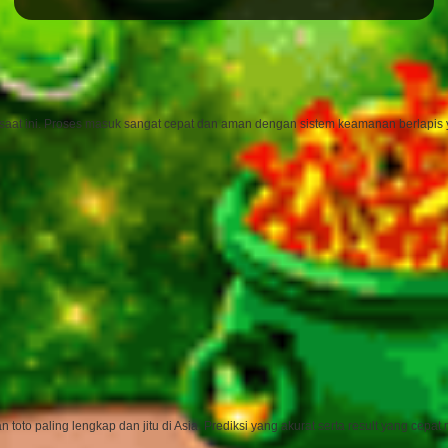
aik saat ini. Proses masuk sangat cepat dan aman dengan sistem keamanan berla
toto paling lengkap dan jitu di Asia. Prediksi yang akurat serta result yang c