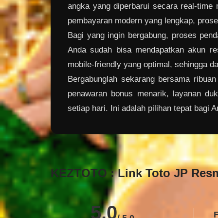
angka yang diperbarui secara real-tim
pembayaran modern yang lengkap, proses
Bagi yang ingin bergabung, proses penda
Anda sudah bisa mendapatkan akun resm
mobile-friendly yang optimal, sehingga d
Bergabunglah sekarang bersama ribua
penawaran bonus menarik, layanan duk
setiap hari. Ini adalah pilihan tepat bag
KEZTOTO : Link Toto JP Resmi
5.0