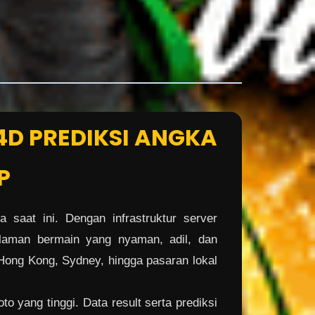
 4D PREDIKSI ANGKA
P
 saat ini. Dengan infrastruktur server
alaman bermain yang nyaman, adil, dan
 Hong Kong, Sydney, hingga pasaran lokal
 yang tinggi. Data result serta prediksi