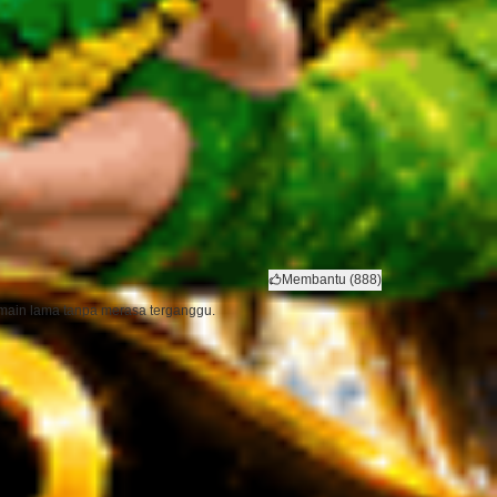
Membantu (888)
rmain lama tanpa merasa terganggu.