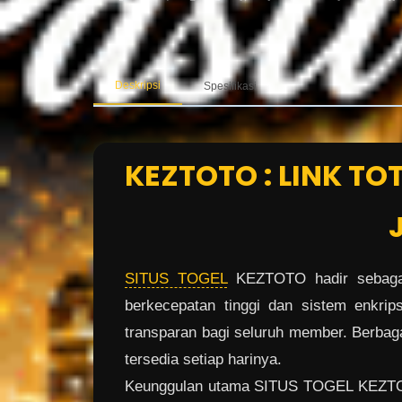
Deskripsi
Spesifikasi
KEZTOTO : LINK TO
SITUS TOGEL
KEZTOTO hadir sebagai l
berkecepatan tinggi dan sistem enkri
transparan bagi seluruh member. Berbaga
tersedia setiap harinya.
Keunggulan utama SITUS TOGEL KEZTOTO te