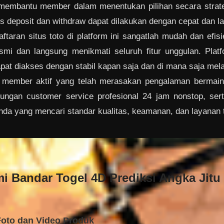
e membantu member dalam menentukan pilihan secara stra
 deposit dan withdraw dapat dilakukan dengan cepat dan la
ftaran situs toto di platform ini sangatlah mudah dan efi
i dan langsung menikmati seluruh fitur unggulan. Platf
apat diakses dengan stabil kapan saja dan di mana saja mel
n member aktif yang telah merasakan pengalaman berm
ungan customer service profesional 24 jam nonstop, se
i Anda yang mencari standar kualitas, keamanan, dan layanan t
 Bandar Togel 4D Prediksi Angka Jitu
Foto dan Video Produk