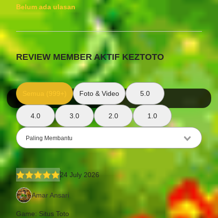
Belum ada ulasan
REVIEW MEMBER AKTIF KEZTOTO
Semua (999+)
Foto & Video
5.0
4.0
3.0
2.0
1.0
Paling Membantu
24 July 2026
Amar Ansari
Game: Situs Toto