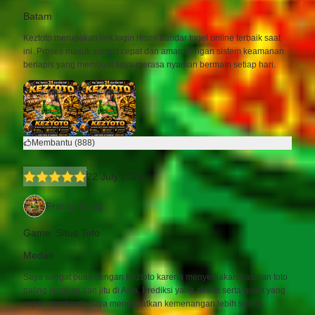
Batam
Keztoto merupakan link login resmi bandar togel online terbaik saat
ini. Proses masuk sangat cepat dan aman dengan sistem keamanan
berlapis yang membuat saya merasa nyaman bermain setiap hari.
Membantu (888)
22 July 2026
Franky Cong
Game: Situs Toto
Medan
Saya sangat puas dengan Keztoto karena menyediakan pasaran toto
paling lengkap dan jitu di Asia. Prediksi yang akurat serta result yang
cepat membantu saya mendapatkan kemenangan lebih sering.