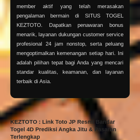
member aktif yang telah merasakan
pengalaman bermain di SITUS TOGEL
KEZTOTO. Dapatkan penawaran bonus
menarik, layanan dukungan customer service
profesional 24 jam nonstop, serta peluang
mengoptimalkan kemenangan setiap hari. Ini
adalah pilihan tepat bagi Anda yang mencari
standar kualitas, keamanan, dan layanan
terbaik di Asia.
KEZTOTO : Link Toto JP Resmi Bandar
Togel 4D Prediksi Angka Jitu & Pasaran
Terlengkap