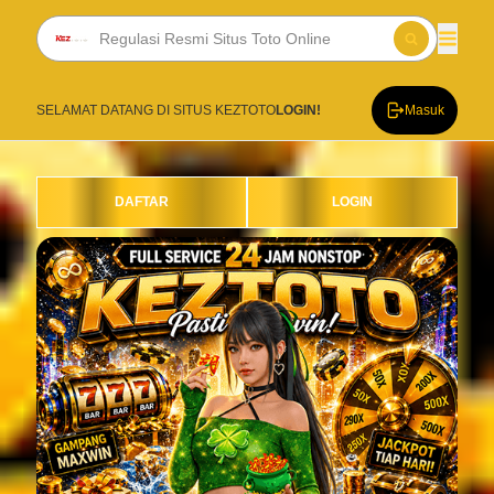
SELAMAT DATANG DI SITUS KEZTOTO
LOGIN!
Masuk
DAFTAR
LOGIN