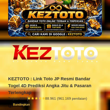
KEZTOTO : Link Toto JP Resmi Bandar
Togel 4D Prediksi Angka Jitu & Pasaran
Terlengkap
Terjual 88K+
88.961 (961.169 penilaian)
Bandingkan