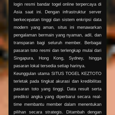
login resmi bandar togel online terpercaya di
Asia saat ini. Dengan infrastruktur server
berkecepatan tinggi dan sistem enkripsi data
modern yang aman, situs ini menawarkan
pengalaman bermain yang nyaman, adil, dan
transparan bagi seluruh member. Berbagai
pasaran toto resmi dan terlengkap mulai dari
Singapura, Hong Kong, Sydney, hingga
pasaran lokal tersedia setiap harinya.
Keunggulan utama SITUS TOGEL KEZTOTO
terletak pada tingkat akurasi dan kredibilitas
pasaran toto yang tinggi. Data result serta
prediksi angka yang diperbarui secara real-
time membantu member dalam menentukan
pilihan secara strategis. Ditambah dengan