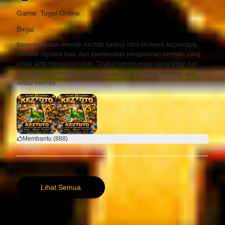
Game: Togel Online
Binjai
Banyak pemain memilih Keztoto karena situs ini resmi, terpercaya,
memiliki reputasi baik, dan memberikan pengalaman bermain yang
aman serta menguntungkan. Tingkat kemenangan yang tinggi dan
pelayanan profesional menjadi alasan utama ribuan member aktif
setiap harinya.
Membantu (888)
Lihat Semua