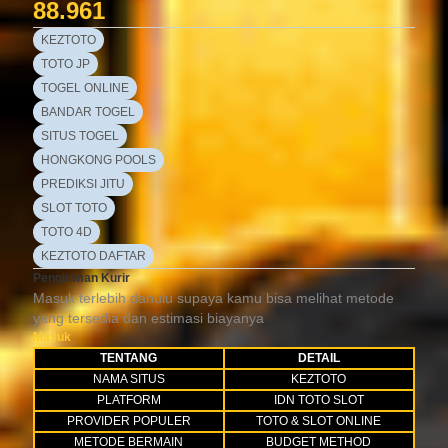
88.961
KEZTOTO
TOTO JP
TOGEL ONLINE
BANDAR TOGEL
SITUS TOGEL
HONGKONG POOLS
PREDIKSI JITU
SLOT TOTO
TOTO 4D
KEZTOTO DAFTAR
Pengiriman Kurir
Masuk terlebih dahulu supaya kamu bisa melihat metode
yang tersedia dan estimasi biayanya
Masuk
TENTANG
DETAIL
NAMA SITUS
KEZTOTO
PLATFORM
IDN TOTO SLOT
PROVIDER POPULER
TOTO & SLOT ONLINE
METODE BERMAIN
BUDGET METHOD