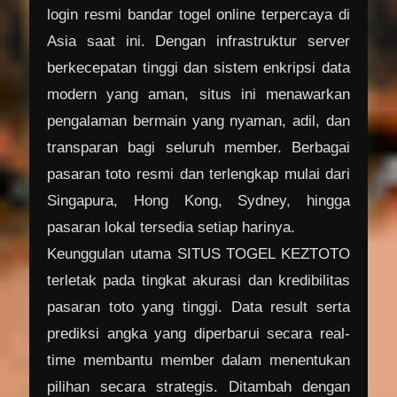
login resmi bandar togel online terpercaya di
Asia saat ini. Dengan infrastruktur server
berkecepatan tinggi dan sistem enkripsi data
modern yang aman, situs ini menawarkan
pengalaman bermain yang nyaman, adil, dan
transparan bagi seluruh member. Berbagai
pasaran toto resmi dan terlengkap mulai dari
Singapura, Hong Kong, Sydney, hingga
pasaran lokal tersedia setiap harinya.
Keunggulan utama SITUS TOGEL KEZTOTO
terletak pada tingkat akurasi dan kredibilitas
pasaran toto yang tinggi. Data result serta
prediksi angka yang diperbarui secara real-
time membantu member dalam menentukan
pilihan secara strategis. Ditambah dengan