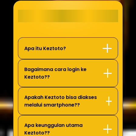
FAQ KEZTOTO
Apa itu Keztoto?
Bagaimana cara login ke
Keztoto??
Apakah Keztoto bisa diakses
melalui smartphone??
Apa keunggulan utama
Keztoto??