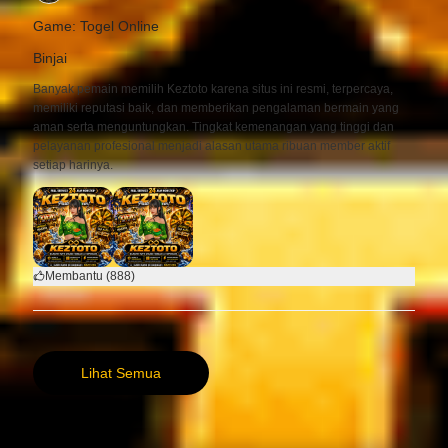
Game: Togel Online
Binjai
Banyak pemain memilih Keztoto karena situs ini resmi, terpercaya,
memiliki reputasi baik, dan memberikan pengalaman bermain yang
aman serta menguntungkan. Tingkat kemenangan yang tinggi dan
pelayanan profesional menjadi alasan utama ribuan member aktif
setiap harinya.
Membantu (888)
Lihat Semua