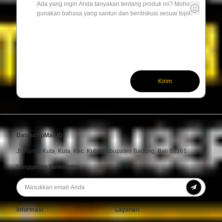
Kirim
DatascripMall.ID
Jl. Pantai Kuta, Kuta, Kec. Kuta, Kabupaten Badung, Bali 80361
Langganan Newsletter
Informasi
Layanan