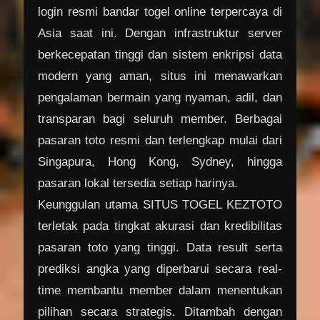
login resmi bandar togel online terpercaya di
Asia saat ini. Dengan infrastruktur server
berkecepatan tinggi dan sistem enkripsi data
modern yang aman, situs ini menawarkan
pengalaman bermain yang nyaman, adil, dan
transparan bagi seluruh member. Berbagai
pasaran toto resmi dan terlengkap mulai dari
Singapura, Hong Kong, Sydney, hingga
pasaran lokal tersedia setiap harinya.
Keunggulan utama SITUS TOGEL KEZTOTO
terletak pada tingkat akurasi dan kredibilitas
pasaran toto yang tinggi. Data result serta
prediksi angka yang diperbarui secara real-
time membantu member dalam menentukan
pilihan secara strategis. Ditambah dengan