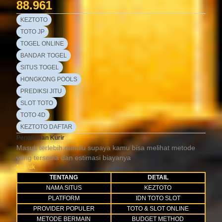
88.961
KEZTOTO
TOTO JP
TOGEL ONLINE
BANDAR TOGEL
SITUS TOGEL
HONGKONG POOLS
PREDIKSI JITU
SLOT TOTO
TOTO 4D
KEZTOTO DAFTAR
Pengiriman Kurir
Masuk terlebih dahulu supaya kamu bisa melihat metode
yang tersedia dan estimasi biayanya
Masuk
TENTANG
DETAIL
NAMA SITUS
KEZTOTO
PLATFORM
IDN TOTO SLOT
PROVIDER POPULER
TOTO & SLOT ONLINE
METODE BERMAIN
BUDGET METHOD