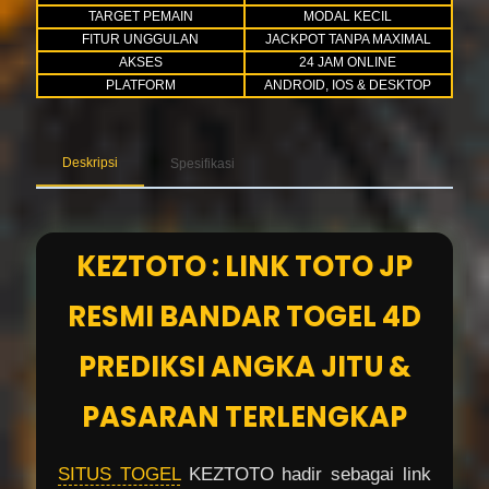
TARGET PEMAIN
MODAL KECIL
FITUR UNGGULAN
JACKPOT TANPA MAXIMAL
AKSES
24 JAM ONLINE
PLATFORM
ANDROID, IOS & DESKTOP
Deskripsi
Spesifikasi
KEZTOTO : LINK TOTO JP
RESMI BANDAR TOGEL 4D
PREDIKSI ANGKA JITU &
PASARAN TERLENGKAP
SITUS TOGEL
KEZTOTO hadir sebagai link