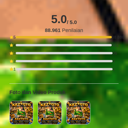
5.0
/ 5.0
88.961
Penilaian
5
88.888
4
961
3
96
2
9
1
1
Foto dan Video Produk