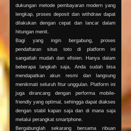
dukungan metode pembayaran modern yang
lengkap, proses deposit dan withdraw dapat
dilakukan dengan cepat dan lancar dalam
hitungan menit.
Bagi yang ingin bergabung, proses
pendaftaran situs toto di platform ini
sangatlah mudah dan efisien. Hanya dalam
beberapa langkah saja, Anda sudah bisa
mendapatkan akun resmi dan langsung
menikmati seluruh fitur unggulan. Platform ini
juga dirancang dengan performa mobile-
friendly yang optimal, sehingga dapat diakses
dengan stabil kapan saja dan di mana saja
melalui perangkat smartphone.
Bergabunglah sekarang bersama ribuan