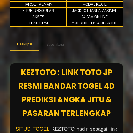
TARGET PEMAIN
MODAL KECIL
FITUR UNGGULAN
JACKPOT TANPA MAXIMAL
AKSES
24 JAM ONLINE
PLATFORM
ANDROID, IOS & DESKTOP
Deskripsi
Spesifikasi
KEZTOTO : LINK TOTO JP
RESMI BANDAR TOGEL 4D
PREDIKSI ANGKA JITU &
PASARAN TERLENGKAP
SITUS TOGEL
KEZTOTO hadir sebagai link