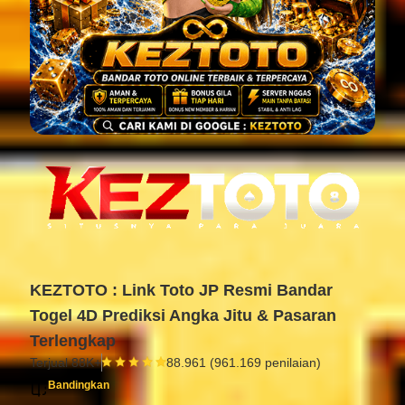
KEZTOTO : Link Toto JP Resmi Bandar
Togel 4D Prediksi Angka Jitu & Pasaran
Terlengkap
Terjual 88K+
88.961 (961.169 penilaian)
Bandingkan