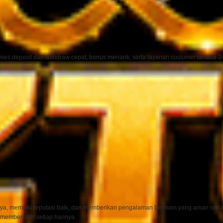
roses deposit dan withdraw cepat, bonus menarik, serta layanan customer service
rcaya, memiliki reputasi baik, dan memberikan pengalaman bermain yang aman se
member aktif setiap harinya.