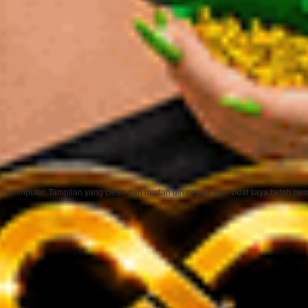
upun komputer. Tampilan yang clean dan mudah dinavigasi membuat saya betah be