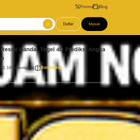
Promo
Blog
Daftar
Masuk
 Resmi Bandar Togel 4D Prediksi Angka
ap
61.169 penilaian)
Bandingkan