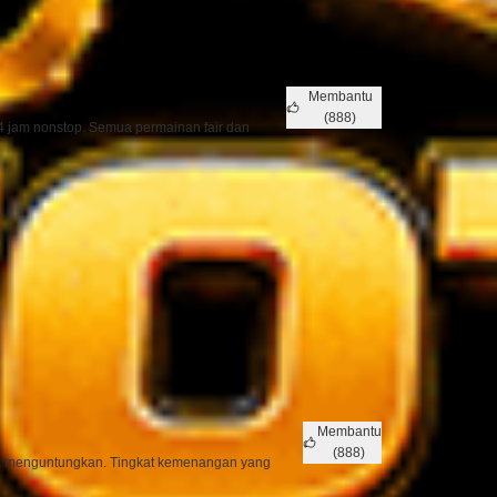
Membantu
(888)
 24 jam nonstop. Semua permainan fair dan
Membantu
(888)
rta menguntungkan. Tingkat kemenangan yang