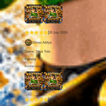
20 July 2026
Dimas Aditya
Game: Situs Toto
Padang
Keztoto sangat responsif di semua perangkat, baik di HP ma
18 July 2026