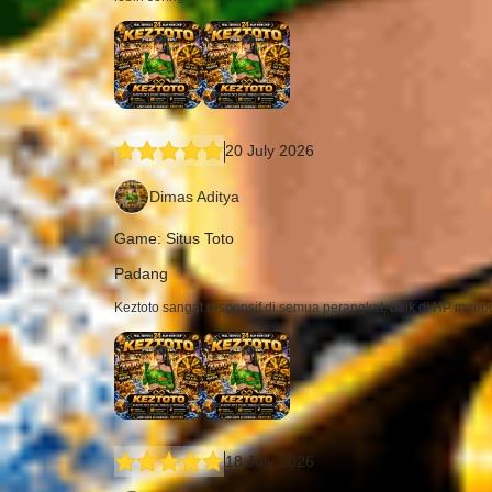
20 July 2026
Dimas Aditya
Game: Situs Toto
Padang
Keztoto sangat responsif di semua perangkat, baik di HP ma
18 July 2026