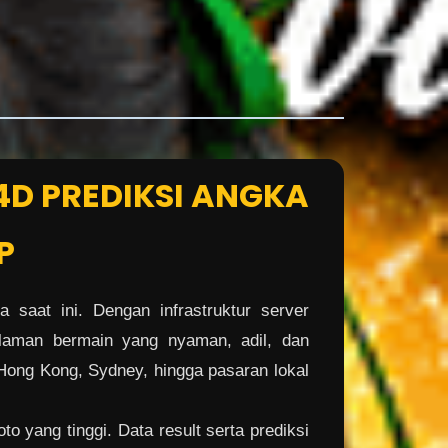
 4D PREDIKSI ANGKA
P
 saat ini. Dengan infrastruktur server
alaman bermain yang nyaman, adil, dan
 Hong Kong, Sydney, hingga pasaran lokal
 yang tinggi. Data result serta prediksi