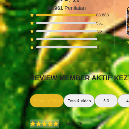
/ 5.0
88.961
Penilaian
5
88.888
4
961
3
96
2
9
B
1
1
REVIEW MEMBER AKTIF KE
Semua (999+)
Foto & Video
5.0
4
24 July 2026