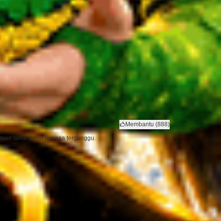
Membantu (888)
rmain lama tanpa merasa terganggu.