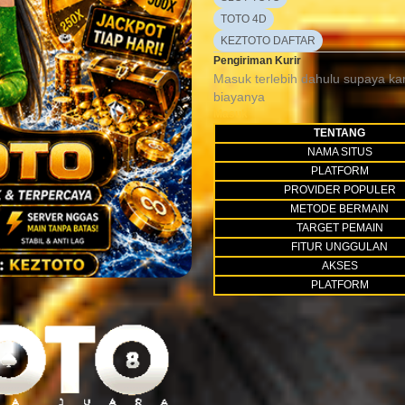
TOTO 4D
KEZTOTO DAFTAR
Pengiriman Kurir
Masuk terlebih dahulu supaya ka
biayanya
Masuk
TENTANG
NAMA SITUS
PLATFORM
PROVIDER POPULER
METODE BERMAIN
TARGET PEMAIN
FITUR UNGGULAN
AKSES
PLATFORM