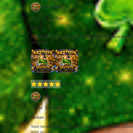
Amar Ansari
Game: Situs Toto
Batam
Keztoto merupakan link login resmi bandar togel online terb
setiap hari.
22 July 2026
Franky Cong
Game: Situs Toto
Medan
Saya sangat puas dengan Keztoto karena menyediakan pasaran 
lebih sering.