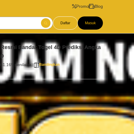
Promo
Blog
Daftar
Masuk
 Resmi Bandar Togel 4D Prediksi Angka
ap
61.169 penilaian)
Bandingkan