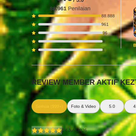
/ 5.0
88.961
Penilaian
5
88.888
4
961
3
96
2
9
B
1
1
REVIEW MEMBER AKTIF KE
Semua (999+)
Foto & Video
5.0
4
24 July 2026