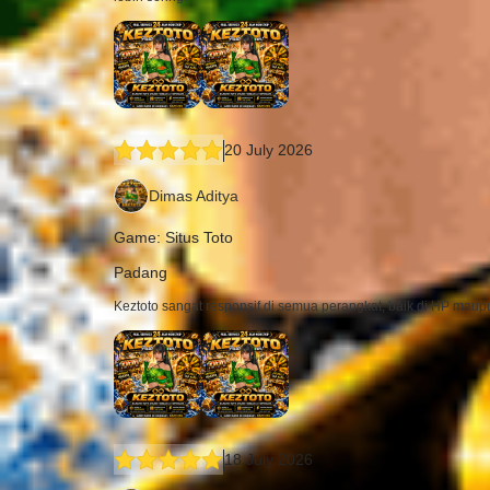
20 July 2026
Dimas Aditya
Game: Situs Toto
Padang
Keztoto sangat responsif di semua perangkat, baik di HP ma
18 July 2026