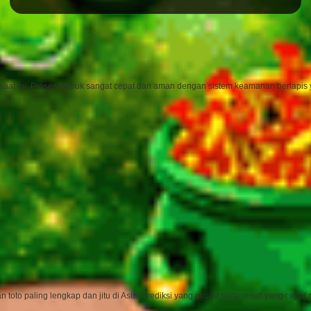
aik saat ini. Proses masuk sangat cepat dan aman dengan sistem keamanan berla
toto paling lengkap dan jitu di Asia. Prediksi yang akurat serta result yang c