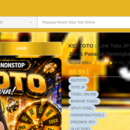
TO
KEZTOTO : Link Toto JP
LOGIN
Jitu & Pasaran Terlengk
Terjual 88K+
88.961 (9
88.961
KEZTOTO
TOTO JP
TOGEL ONLINE
BANDAR TOGEL
SITUS TOGEL
HONGKONG POOLS
PREDIKSI JITU
SLOT TOTO