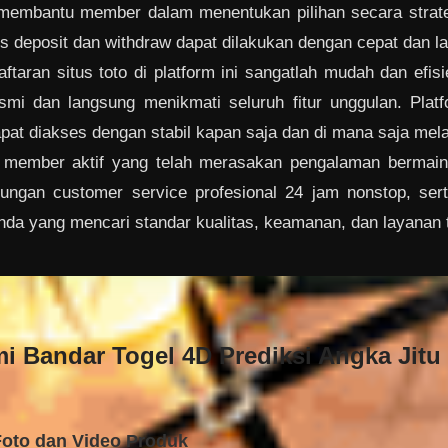
e membantu member dalam menentukan pilihan secara stra
 deposit dan withdraw dapat dilakukan dengan cepat dan la
ftaran situs toto di platform ini sangatlah mudah dan efi
i dan langsung menikmati seluruh fitur unggulan. Platf
apat diakses dengan stabil kapan saja dan di mana saja mel
n member aktif yang telah merasakan pengalaman berm
ungan customer service profesional 24 jam nonstop, se
i Anda yang mencari standar kualitas, keamanan, dan layanan t
 Bandar Togel 4D Prediksi Angka Jitu
Foto dan Video Produk