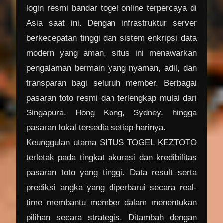
login resmi bandar togel online terpercaya di
Asia saat ini. Dengan infrastruktur server
berkecepatan tinggi dan sistem enkripsi data
modern yang aman, situs ini menawarkan
pengalaman bermain yang nyaman, adil, dan
transparan bagi seluruh member. Berbagai
pasaran toto resmi dan terlengkap mulai dari
Singapura, Hong Kong, Sydney, hingga
pasaran lokal tersedia setiap harinya.
Keunggulan utama SITUS TOGEL KEZTOTO
terletak pada tingkat akurasi dan kredibilitas
pasaran toto yang tinggi. Data result serta
prediksi angka yang diperbarui secara real-
time membantu member dalam menentukan
pilihan secara strategis. Ditambah dengan