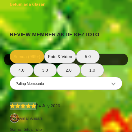
Belum ada ulasan
REVIEW MEMBER AKTIF KEZTOTO
Semua (999+)
Foto & Video
5.0
4.0
3.0
2.0
1.0
Paling Membantu
24 July 2026
Amar Ansari
Game: Situs Toto