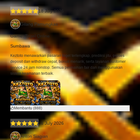
18 July 2026
Gilang Pamungkas
Game: Togel Online
Sumbawa
Keztoto menawarkan pasaran togel terlengkap, prediksi jitu, proses
deposit dan withdraw cepat, bonus menarik, serta layanan customer
service 24 jam nonstop. Semua permainan fair dan menggunakan
sistem keamanan terbaik.
Membantu (888)
16 July 2026
Anton Siagian