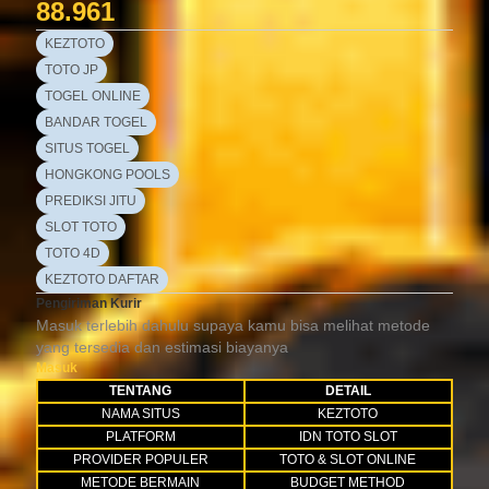
88.961
KEZTOTO
TOTO JP
TOGEL ONLINE
BANDAR TOGEL
SITUS TOGEL
HONGKONG POOLS
PREDIKSI JITU
SLOT TOTO
TOTO 4D
KEZTOTO DAFTAR
Pengiriman Kurir
Masuk terlebih dahulu supaya kamu bisa melihat metode
yang tersedia dan estimasi biayanya
Masuk
TENTANG
DETAIL
NAMA SITUS
KEZTOTO
PLATFORM
IDN TOTO SLOT
PROVIDER POPULER
TOTO & SLOT ONLINE
METODE BERMAIN
BUDGET METHOD