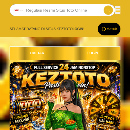
SELAMAT DATANG DI SITUS KEZTOTO
LOGIN!
Masuk
DAFTAR
LOGIN