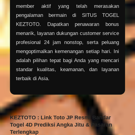
member aktif yang telah merasakan
pengalaman bermain di SITUS TOGEL
KEZTOTO. Dapatkan penawaran bonus
menarik, layanan dukungan customer service
profesional 24 jam nonstop, serta peluang
mengoptimalkan kemenangan setiap hari. Ini
adalah pilihan tepat bagi Anda yang mencari
standar kualitas, keamanan, dan layanan
terbaik di Asia.
KEZTOTO : Link Toto JP Resmi Bandar
Togel 4D Prediksi Angka Jitu & Pasaran
Terlengkap