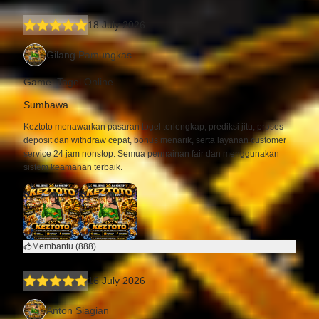
18 July 2026
Gilang Pamungkas
Game: Togel Online
Sumbawa
Keztoto menawarkan pasaran togel terlengkap, prediksi jitu, proses
deposit dan withdraw cepat, bonus menarik, serta layanan customer
service 24 jam nonstop. Semua permainan fair dan menggunakan
sistem keamanan terbaik.
Membantu (888)
16 July 2026
Anton Siagian