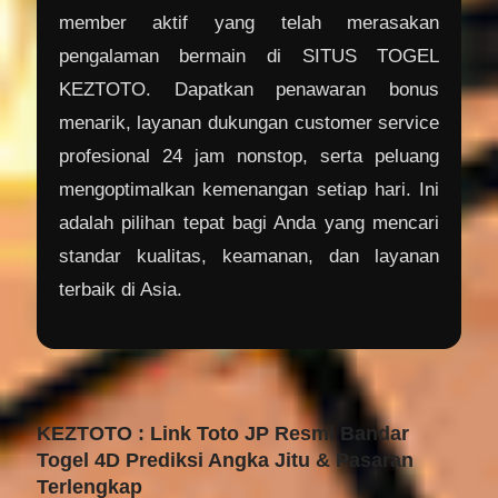
member aktif yang telah merasakan
pengalaman bermain di SITUS TOGEL
KEZTOTO. Dapatkan penawaran bonus
menarik, layanan dukungan customer service
profesional 24 jam nonstop, serta peluang
mengoptimalkan kemenangan setiap hari. Ini
adalah pilihan tepat bagi Anda yang mencari
standar kualitas, keamanan, dan layanan
terbaik di Asia.
KEZTOTO : Link Toto JP Resmi Bandar
Togel 4D Prediksi Angka Jitu & Pasaran
Terlengkap