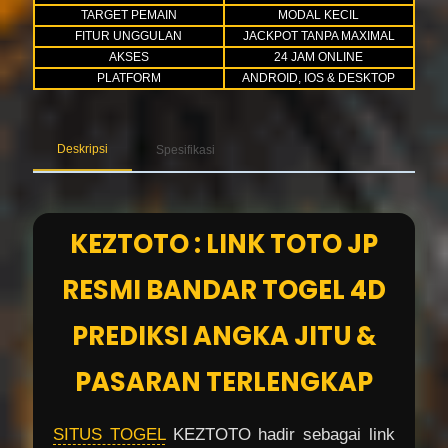
TARGET PEMAIN
MODAL KECIL
FITUR UNGGULAN
JACKPOT TANPA MAXIMAL
AKSES
24 JAM ONLINE
PLATFORM
ANDROID, IOS & DESKTOP
Deskripsi
Spesifikasi
KEZTOTO : LINK TOTO JP
RESMI BANDAR TOGEL 4D
PREDIKSI ANGKA JITU &
PASARAN TERLENGKAP
SITUS TOGEL
KEZTOTO hadir sebagai link