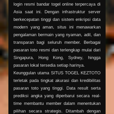
login resmi bandar togel online terpercaya di
Asia saat ini. Dengan infrastruktur server
berkecepatan tinggi dan sistem enkripsi data
modern yang aman, situs ini menawarkan
pengalaman bermain yang nyaman, adil, dan
transparan bagi seluruh member. Berbagai
pasaran toto resmi dan terlengkap mulai dari
Singapura, Hong Kong, Sydney, hingga
pasaran lokal tersedia setiap harinya.
Keunggulan utama SITUS TOGEL KEZTOTO
terletak pada tingkat akurasi dan kredibilitas
pasaran toto yang tinggi. Data result serta
prediksi angka yang diperbarui secara real-
time membantu member dalam menentukan
pilihan secara strategis. Ditambah dengan