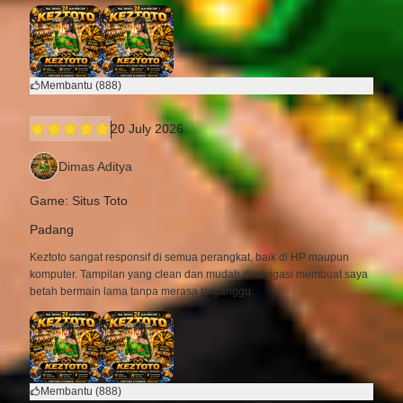
Membantu (888)
20 July 2026
Dimas Aditya
Game: Situs Toto
Padang
Keztoto sangat responsif di semua perangkat, baik di HP maupun
komputer. Tampilan yang clean dan mudah dinavigasi membuat saya
betah bermain lama tanpa merasa terganggu.
Membantu (888)