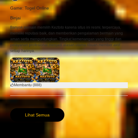
Game: Togel Online
Binjai
Banyak pemain memilih Keztoto karena situs ini resmi, terpercaya,
memiliki reputasi baik, dan memberikan pengalaman bermain yang
aman serta menguntungkan. Tingkat kemenangan yang tinggi dan
pelayanan profesional menjadi alasan utama ribuan member aktif
setiap harinya.
Membantu (888)
Lihat Semua