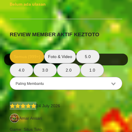
Belum ada ulasan
REVIEW MEMBER AKTIF KEZTOTO
Semua (999+)
Foto & Video
5.0
4.0
3.0
2.0
1.0
Paling Membantu
24 July 2026
Amar Ansari
Game: Situs Toto