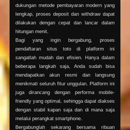
dukungan metode pembayaran modern yang
lengkap, proses deposit dan withdraw dapat
dilakukan dengan cepat dan lancar dalam
hitungan menit.
Bagi yang ingin bergabung, proses
pendaftaran situs toto di platform ini
sangatlah mudah dan efisien. Hanya dalam
beberapa langkah saja, Anda sudah bisa
mendapatkan akun resmi dan langsung
menikmati seluruh fitur unggulan. Platform ini
juga dirancang dengan performa mobile-
friendly yang optimal, sehingga dapat diakses
dengan stabil kapan saja dan di mana saja
melalui perangkat smartphone.
Bergabunglah sekarang bersama ribuan