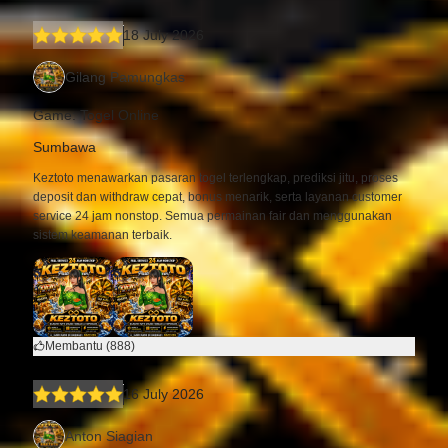
18 July 2026
Gilang Pamungkas
Game: Togel Online
Sumbawa
Keztoto menawarkan pasaran togel terlengkap, prediksi jitu, proses
deposit dan withdraw cepat, bonus menarik, serta layanan customer
service 24 jam nonstop. Semua permainan fair dan menggunakan
sistem keamanan terbaik.
Membantu (888)
16 July 2026
Anton Siagian