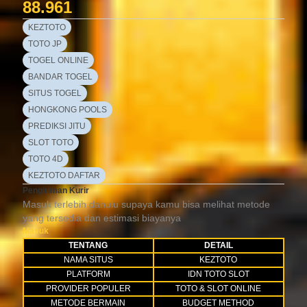
88.961
KEZTOTO
TOTO JP
TOGEL ONLINE
BANDAR TOGEL
SITUS TOGEL
HONGKONG POOLS
PREDIKSI JITU
SLOT TOTO
TOTO 4D
KEZTOTO DAFTAR
Pengiriman Kurir
Masuk terlebih dahulu supaya kamu bisa melihat metode
yang tersedia dan estimasi biayanya
Masuk
TENTANG
DETAIL
NAMA SITUS
KEZTOTO
PLATFORM
IDN TOTO SLOT
PROVIDER POPULER
TOTO & SLOT ONLINE
METODE BERMAIN
BUDGET METHOD