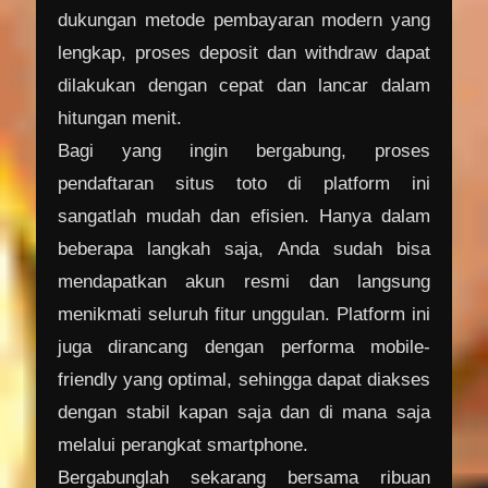
dukungan metode pembayaran modern yang
lengkap, proses deposit dan withdraw dapat
dilakukan dengan cepat dan lancar dalam
hitungan menit.
Bagi yang ingin bergabung, proses
pendaftaran situs toto di platform ini
sangatlah mudah dan efisien. Hanya dalam
beberapa langkah saja, Anda sudah bisa
mendapatkan akun resmi dan langsung
menikmati seluruh fitur unggulan. Platform ini
juga dirancang dengan performa mobile-
friendly yang optimal, sehingga dapat diakses
dengan stabil kapan saja dan di mana saja
melalui perangkat smartphone.
Bergabunglah sekarang bersama ribuan