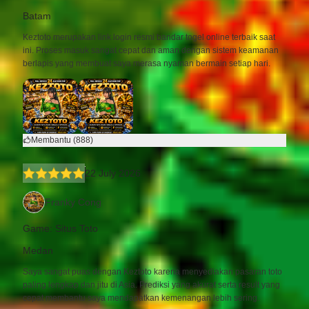
Batam
Keztoto merupakan link login resmi bandar togel online terbaik saat
ini. Proses masuk sangat cepat dan aman dengan sistem keamanan
berlapis yang membuat saya merasa nyaman bermain setiap hari.
Membantu (888)
22 July 2026
Franky Cong
Game: Situs Toto
Medan
Saya sangat puas dengan Keztoto karena menyediakan pasaran toto
paling lengkap dan jitu di Asia. Prediksi yang akurat serta result yang
cepat membantu saya mendapatkan kemenangan lebih sering.