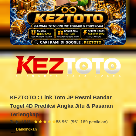
KEZTOTO : Link Toto JP Resmi Bandar
Togel 4D Prediksi Angka Jitu & Pasaran
Terlengkap
Terjual 88K+
88.961 (961.169 penilaian)
Bandingkan