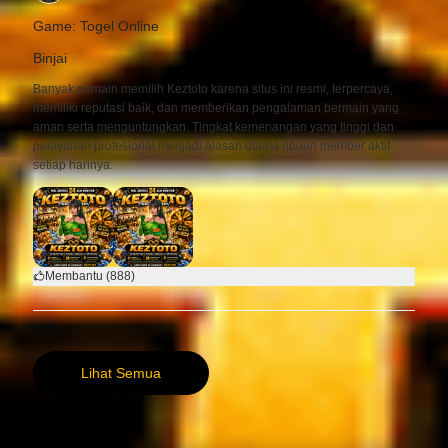
Game: Togel Online
Binjai
Banyak pemain memilih Keztoto karena situs ini resmi, terpercaya,
memiliki reputasi baik, dan memberikan pengalaman bermain yang
aman serta menguntungkan. Tingkat kemenangan yang tinggi dan
pelayanan profesional menjadi alasan utama ribuan member aktif
setiap harinya.
Membantu (888)
Lihat Semua