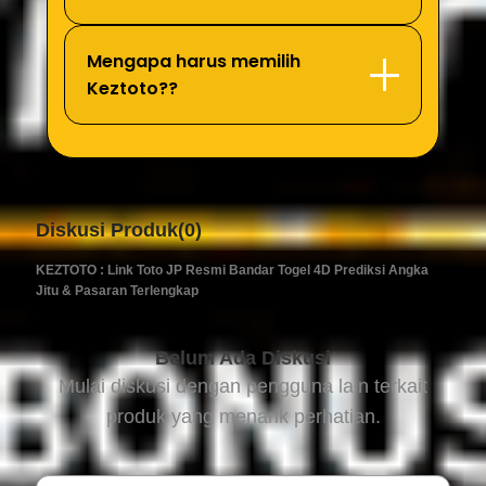
Mengapa harus memilih
Keztoto??
Diskusi Produk(0)
KEZTOTO : Link Toto JP Resmi Bandar Togel 4D Prediksi Angka
Jitu & Pasaran Terlengkap
Belum Ada Diskusi
Mulai diskusi dengan pengguna lain terkait
produk yang menarik perhatian.