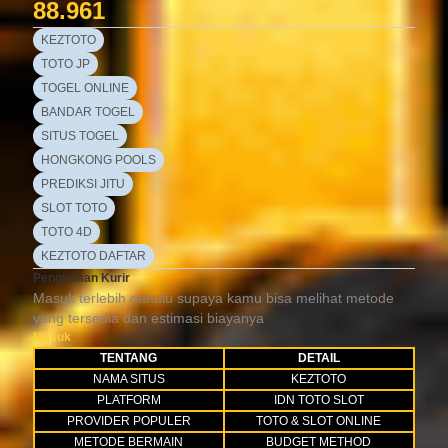
88.961
KEZTOTO
TOTO JP
TOGEL ONLINE
BANDAR TOGEL
SITUS TOGEL
HONGKONG POOLS
PREDIKSI JITU
SLOT TOTO
TOTO 4D
KEZTOTO DAFTAR
Pengiriman Kurir
Masuk terlebih dahulu supaya kamu bisa melihat metode
yang tersedia dan estimasi biayanya
Masuk
TENTANG
DETAIL
NAMA SITUS
KEZTOTO
PLATFORM
IDN TOTO SLOT
PROVIDER POPULER
TOTO & SLOT ONLINE
METODE BERMAIN
BUDGET METHOD