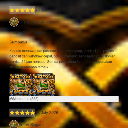
18 July 2026
Gilang Pamungkas
Game: Togel Online
Sumbawa
Keztoto menawarkan pasaran togel terlengkap, prediksi jitu, proses
deposit dan withdraw cepat, bonus menarik, serta layanan customer
service 24 jam nonstop. Semua permainan fair dan menggunakan
sistem keamanan terbaik.
Membantu (888)
16 July 2026
Anton Siagian