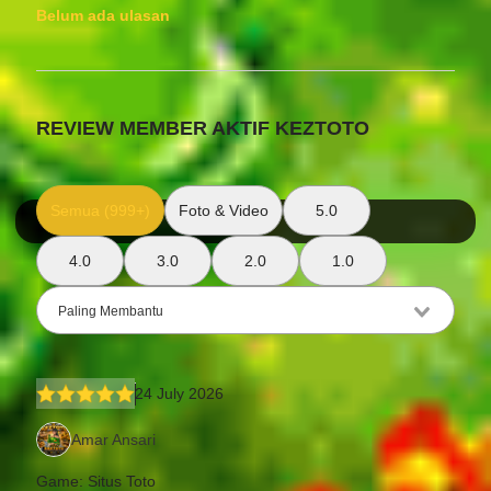
Belum ada ulasan
REVIEW MEMBER AKTIF KEZTOTO
Semua (999+)
Foto & Video
5.0
4.0
3.0
2.0
1.0
Paling Membantu
24 July 2026
Amar Ansari
Game: Situs Toto