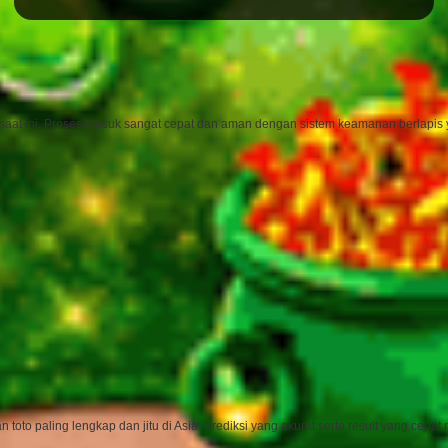
aik saat ini. Proses masuk sangat cepat dan aman dengan sistem keamanan berla
toto paling lengkap dan jitu di Asia. Prediksi yang akurat serta result yang c