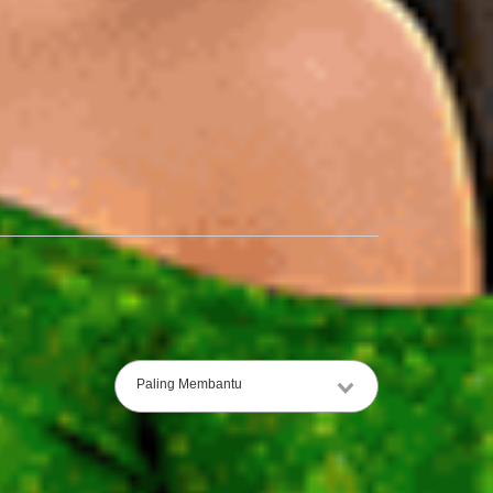
Paling Membantu