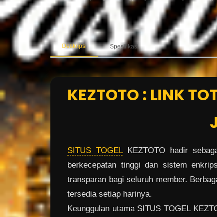
Deskripsi
Spesifikasi
KEZTOTO : LINK TO
SITUS TOGEL
KEZTOTO hadir sebagai l
berkecepatan tinggi dan sistem enkri
transparan bagi seluruh member. Berbaga
tersedia setiap harinya.
Keunggulan utama SITUS TOGEL KEZTOTO te