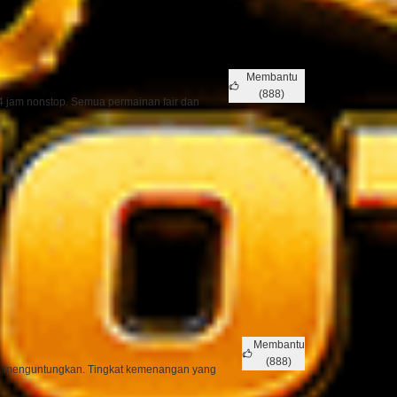
Membantu
(888)
 24 jam nonstop. Semua permainan fair dan
Membantu
(888)
rta menguntungkan. Tingkat kemenangan yang