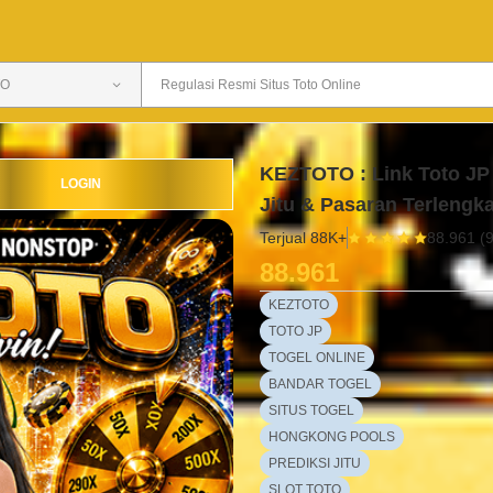
TO
KEZTOTO : Link Toto JP
LOGIN
Jitu & Pasaran Terlengk
Terjual 88K+
88.961 (9
88.961
KEZTOTO
TOTO JP
TOGEL ONLINE
BANDAR TOGEL
SITUS TOGEL
HONGKONG POOLS
PREDIKSI JITU
SLOT TOTO