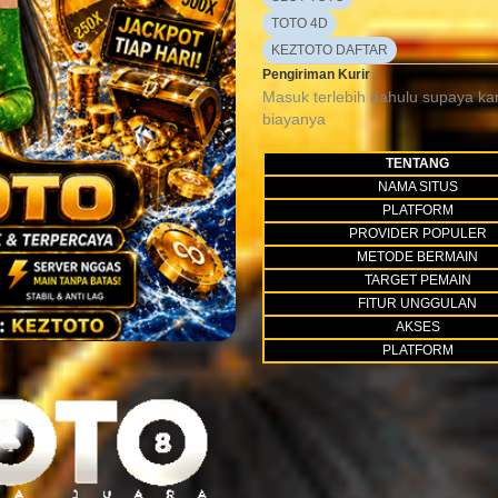
TOTO 4D
KEZTOTO DAFTAR
Pengiriman Kurir
Masuk terlebih dahulu supaya ka
biayanya
Masuk
TENTANG
NAMA SITUS
PLATFORM
PROVIDER POPULER
METODE BERMAIN
TARGET PEMAIN
FITUR UNGGULAN
AKSES
PLATFORM