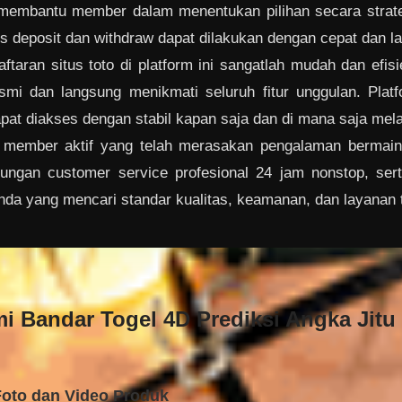
e membantu member dalam menentukan pilihan secara stra
 deposit dan withdraw dapat dilakukan dengan cepat dan la
ftaran situs toto di platform ini sangatlah mudah dan efi
i dan langsung menikmati seluruh fitur unggulan. Platf
apat diakses dengan stabil kapan saja dan di mana saja mel
n member aktif yang telah merasakan pengalaman berm
ungan customer service profesional 24 jam nonstop, se
i Anda yang mencari standar kualitas, keamanan, dan layanan t
 Bandar Togel 4D Prediksi Angka Jitu
Foto dan Video Produk