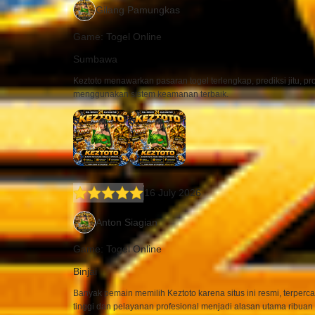
Gilang Pamungkas
Game: Togel Online
Sumbawa
Keztoto menawarkan pasaran togel terlengkap, prediksi jitu, p
menggunakan sistem keamanan terbaik.
16 July 2026
Anton Siagian
Game: Togel Online
Binjai
Banyak pemain memilih Keztoto karena situs ini resmi, terpe
tinggi dan pelayanan profesional menjadi alasan utama ribuan 