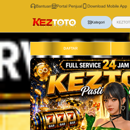
Bantuan
Portal Penjual
Download Mobile App
Kategori
KEZTO
DAFTAR