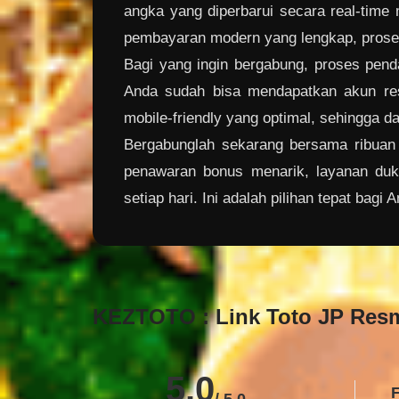
angka yang diperbarui secara real-tim
pembayaran modern yang lengkap, proses
Bagi yang ingin bergabung, proses penda
Anda sudah bisa mendapatkan akun resm
mobile-friendly yang optimal, sehingga d
Bergabunglah sekarang bersama ribua
penawaran bonus menarik, layanan duk
setiap hari. Ini adalah pilihan tepat bag
KEZTOTO : Link Toto JP Resmi
5.0