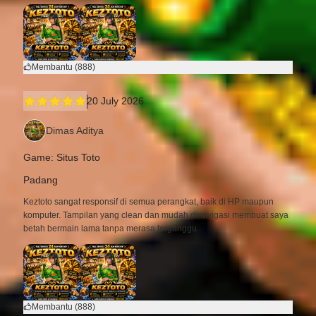
Membantu (888)
20 July 2026
Dimas Aditya
Game: Situs Toto
Padang
Keztoto sangat responsif di semua perangkat, baik di HP maupun
komputer. Tampilan yang clean dan mudah dinavigasi membuat saya
betah bermain lama tanpa merasa terganggu.
Membantu (888)