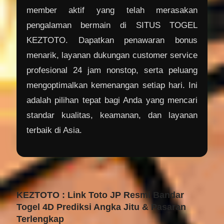
member aktif yang telah merasakan
pengalaman bermain di SITUS TOGEL
KEZTOTO. Dapatkan penawaran bonus
menarik, layanan dukungan customer service
profesional 24 jam nonstop, serta peluang
mengoptimalkan kemenangan setiap hari. Ini
adalah pilihan tepat bagi Anda yang mencari
standar kualitas, keamanan, dan layanan
terbaik di Asia.
KEZTOTO : Link Toto JP Resmi Bandar
Togel 4D Prediksi Angka Jitu & Pasaran
Terlengkap