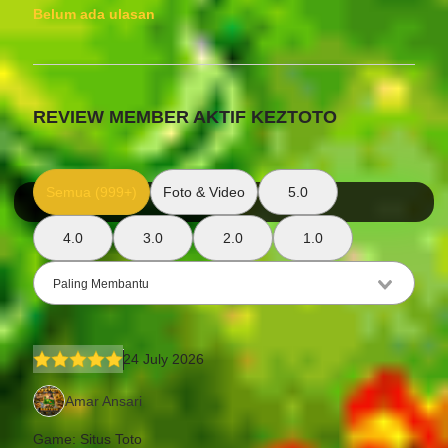
Belum ada ulasan
REVIEW MEMBER AKTIF KEZTOTO
Semua (999+)
Foto & Video
5.0
4.0
3.0
2.0
1.0
Paling Membantu
24 July 2026
Amar Ansari
Game: Situs Toto