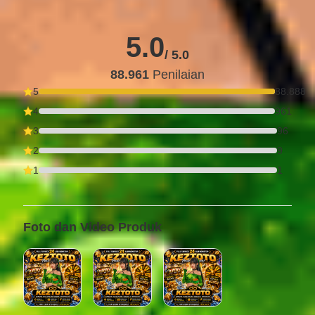
5.0
/ 5.0
88.961
Penilaian
5
88.888
4
961
3
96
2
9
1
1
Foto dan Video Produk