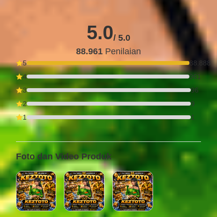
5.0
/ 5.0
88.961
Penilaian
5
88.888
4
961
3
96
2
9
1
1
Foto dan Video Produk