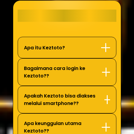
FAQ KEZTOTO
Apa itu Keztoto?
Bagaimana cara login ke
Keztoto??
Apakah Keztoto bisa diakses
melalui smartphone??
Apa keunggulan utama
Keztoto??