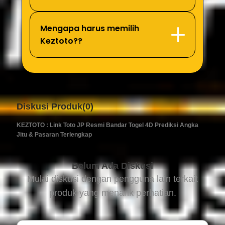
Mengapa harus memilih
Keztoto??
Diskusi Produk(0)
KEZTOTO : Link Toto JP Resmi Bandar Togel 4D Prediksi Angka
Jitu & Pasaran Terlengkap
Belum Ada Diskusi
Mulai diskusi dengan pengguna lain terkait
produk yang menarik perhatian.