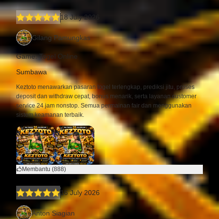
18 July 2026
Gilang Pamungkas
Game: Togel Online
Sumbawa
Keztoto menawarkan pasaran togel terlengkap, prediksi jitu, proses
deposit dan withdraw cepat, bonus menarik, serta layanan customer
service 24 jam nonstop. Semua permainan fair dan menggunakan
sistem keamanan terbaik.
Membantu (888)
16 July 2026
Anton Siagian