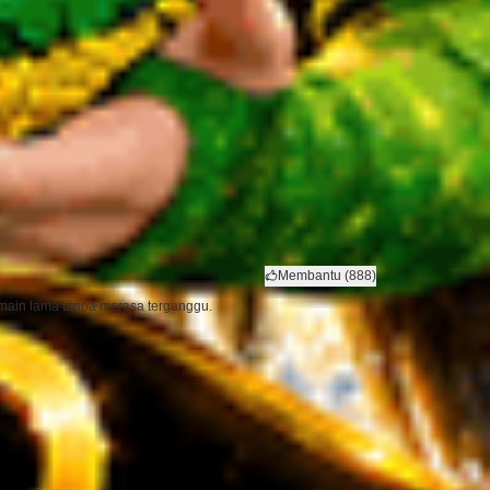
Membantu (888)
rmain lama tanpa merasa terganggu.