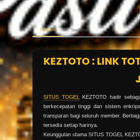
Deskripsi
Spesifikasi
KEZTOTO : LINK TO
SITUS TOGEL
KEZTOTO hadir sebagai l
berkecepatan tinggi dan sistem enkri
transparan bagi seluruh member. Berbaga
tersedia setiap harinya.
Keunggulan utama SITUS TOGEL KEZTOTO te