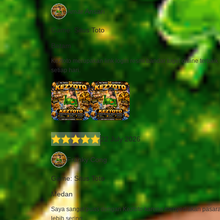
Amar Ansari
Game: Situs Toto
Batam
Keztoto merupakan link login resmi bandar togel online terb
setiap hari.
22 July 2026
Franky Cong
Game: Situs Toto
Medan
Saya sangat puas dengan Keztoto karena menyediakan pasaran 
lebih sering.