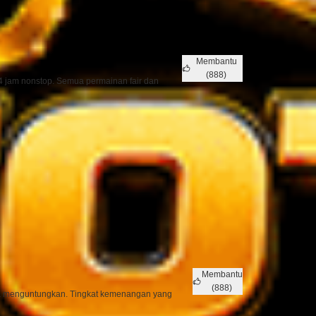
Membantu
(888)
 24 jam nonstop. Semua permainan fair dan
Membantu
(888)
rta menguntungkan. Tingkat kemenangan yang