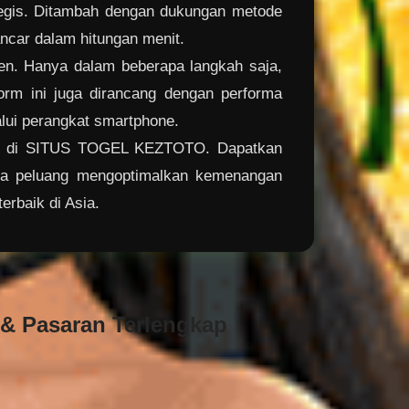
tegis. Ditambah dengan dukungan metode
ncar dalam hitungan menit.
sien. Hanya dalam beberapa langkah saja,
orm ini juga dirancang dengan performa
alui perangkat smartphone.
ain di SITUS TOGEL KEZTOTO. Dapatkan
rta peluang mengoptimalkan kemenangan
erbaik di Asia.
 & Pasaran Terlengkap