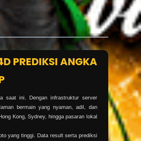
 4D PREDIKSI ANGKA
P
 saat ini. Dengan infrastruktur server
alaman bermain yang nyaman, adil, dan
 Hong Kong, Sydney, hingga pasaran lokal
 yang tinggi. Data result serta prediksi