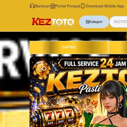
Bantuan
Portal Penjual
Download Mobile App
Kategori
KEZTO
DAFTAR