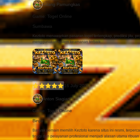
Gilang Pamungkas
Game: Togel Online
Sumbawa
Keztoto menawarkan pasaran togel terlengkap, prediksi jitu, p
menggunakan sistem keamanan terbaik.
16 July 2026
Anton Siagian
Game: Togel Online
Binjai
Banyak pemain memilih Keztoto karena situs ini resmi, terpe
tinggi dan pelayanan profesional menjadi alasan utama ribuan 