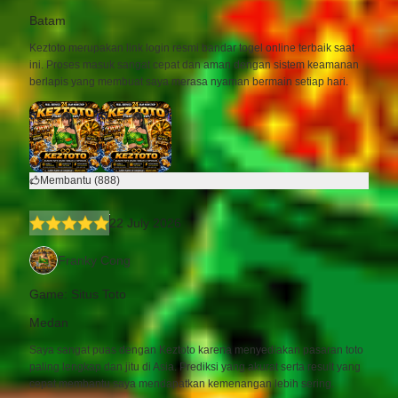
Batam
Keztoto merupakan link login resmi bandar togel online terbaik saat
ini. Proses masuk sangat cepat dan aman dengan sistem keamanan
berlapis yang membuat saya merasa nyaman bermain setiap hari.
Membantu (888)
22 July 2026
Franky Cong
Game: Situs Toto
Medan
Saya sangat puas dengan Keztoto karena menyediakan pasaran toto
paling lengkap dan jitu di Asia. Prediksi yang akurat serta result yang
cepat membantu saya mendapatkan kemenangan lebih sering.