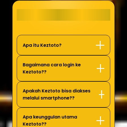
FAQ KEZTOTO
Apa itu Keztoto?
Bagaimana cara login ke
Keztoto??
Apakah Keztoto bisa diakses
melalui smartphone??
Apa keunggulan utama
Keztoto??