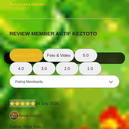
Belum ada ulasan
REVIEW MEMBER AKTIF KEZTOTO
Semua (999+)
Foto & Video
5.0
4.0
3.0
2.0
1.0
Paling Membantu
24 July 2026
Amar Ansari
Game: Situs Toto