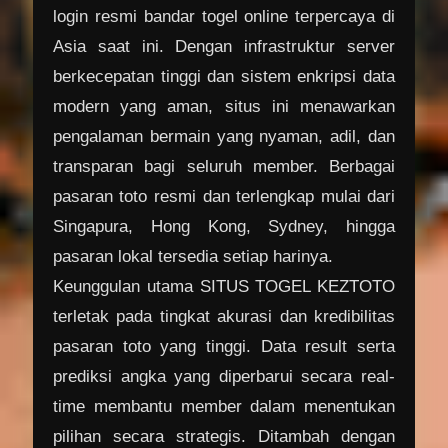
login resmi bandar togel online terpercaya di
Asia saat ini. Dengan infrastruktur server
berkecepatan tinggi dan sistem enkripsi data
modern yang aman, situs ini menawarkan
pengalaman bermain yang nyaman, adil, dan
transparan bagi seluruh member. Berbagai
pasaran toto resmi dan terlengkap mulai dari
Singapura, Hong Kong, Sydney, hingga
pasaran lokal tersedia setiap harinya.
Keunggulan utama SITUS TOGEL KEZTOTO
terletak pada tingkat akurasi dan kredibilitas
pasaran toto yang tinggi. Data result serta
prediksi angka yang diperbarui secara real-
time membantu member dalam menentukan
pilihan secara strategis. Ditambah dengan