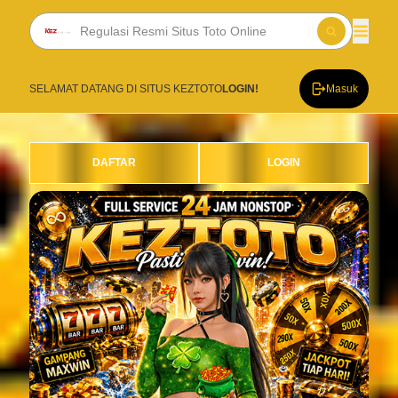
SELAMAT DATANG DI SITUS KEZTOTO
LOGIN!
Masuk
DAFTAR
LOGIN