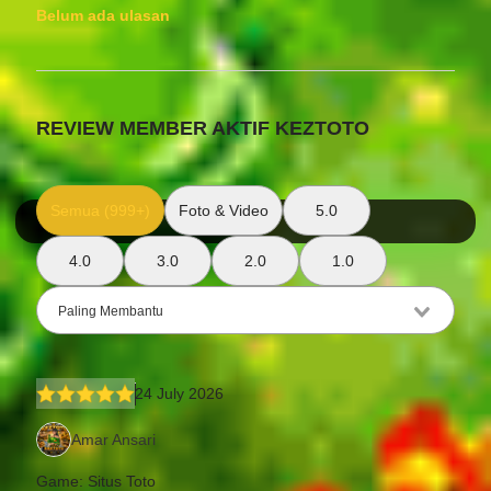
Belum ada ulasan
REVIEW MEMBER AKTIF KEZTOTO
Semua (999+)
Foto & Video
5.0
4.0
3.0
2.0
1.0
Paling Membantu
24 July 2026
Amar Ansari
Game: Situs Toto