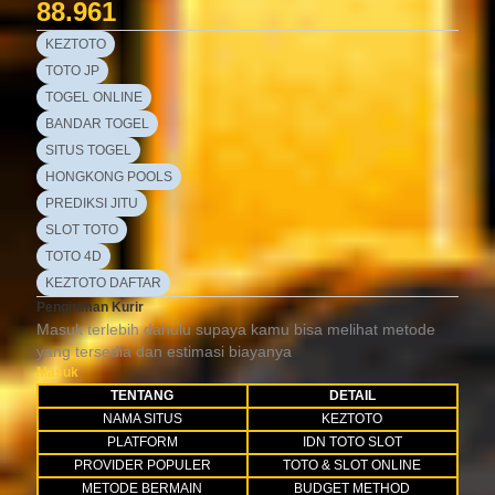
88.961
KEZTOTO
TOTO JP
TOGEL ONLINE
BANDAR TOGEL
SITUS TOGEL
HONGKONG POOLS
PREDIKSI JITU
SLOT TOTO
TOTO 4D
KEZTOTO DAFTAR
Pengiriman Kurir
Masuk terlebih dahulu supaya kamu bisa melihat metode
yang tersedia dan estimasi biayanya
Masuk
TENTANG
DETAIL
NAMA SITUS
KEZTOTO
PLATFORM
IDN TOTO SLOT
PROVIDER POPULER
TOTO & SLOT ONLINE
METODE BERMAIN
BUDGET METHOD