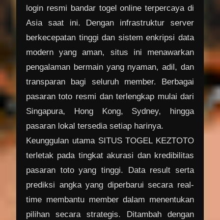
login resmi bandar togel online terpercaya di
Asia saat ini. Dengan infrastruktur server
berkecepatan tinggi dan sistem enkripsi data
modern yang aman, situs ini menawarkan
pengalaman bermain yang nyaman, adil, dan
transparan bagi seluruh member. Berbagai
pasaran toto resmi dan terlengkap mulai dari
Singapura, Hong Kong, Sydney, hingga
pasaran lokal tersedia setiap harinya.
Keunggulan utama SITUS TOGEL KEZTOTO
terletak pada tingkat akurasi dan kredibilitas
pasaran toto yang tinggi. Data result serta
prediksi angka yang diperbarui secara real-
time membantu member dalam menentukan
pilihan secara strategis. Ditambah dengan