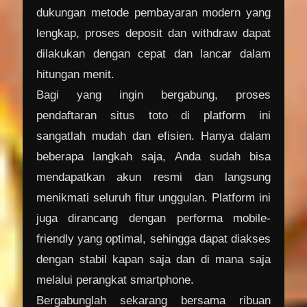
dukungan metode pembayaran modern yang
lengkap, proses deposit dan withdraw dapat
dilakukan dengan cepat dan lancar dalam
hitungan menit.
Bagi yang ingin bergabung, proses
pendaftaran situs toto di platform ini
sangatlah mudah dan efisien. Hanya dalam
beberapa langkah saja, Anda sudah bisa
mendapatkan akun resmi dan langsung
menikmati seluruh fitur unggulan. Platform ini
juga dirancang dengan performa mobile-
friendly yang optimal, sehingga dapat diakses
dengan stabil kapan saja dan di mana saja
melalui perangkat smartphone.
Bergabunglah sekarang bersama ribuan