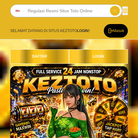
SELAMAT DATANG DI SITUS KEZTOTO
LOGIN!
Masuk
DAFTAR
LOGIN