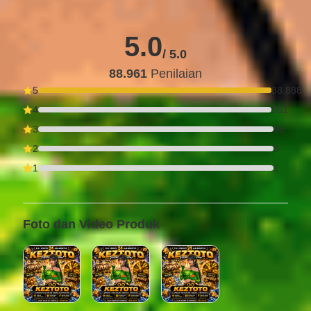
5.0
/ 5.0
88.961
Penilaian
5
88.888
4
961
3
96
2
9
1
1
Foto dan Video Produk