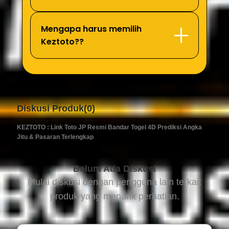
Mengapa harus memilih
Keztoto??
Diskusi Produk(0)
KEZTOTO : Link Toto JP Resmi Bandar Togel 4D Prediksi Angka
Jitu & Pasaran Terlengkap
Belum Ada Diskusi
Mulai diskusi dengan pengguna lain terkait
produk yang menarik perhatian.