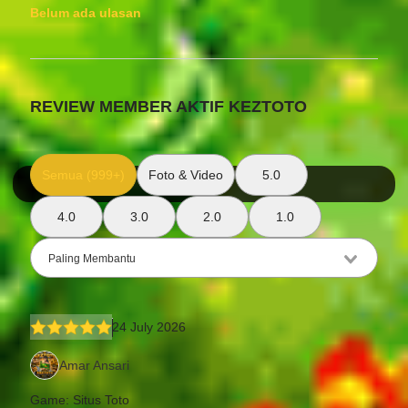
Belum ada ulasan
REVIEW MEMBER AKTIF KEZTOTO
Semua (999+)
Foto & Video
5.0
4.0
3.0
2.0
1.0
Paling Membantu
24 July 2026
Amar Ansari
Game: Situs Toto