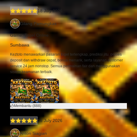
18 July 2026
Gilang Pamungkas
Game: Togel Online
Sumbawa
Keztoto menawarkan pasaran togel terlengkap, prediksi jitu, proses
deposit dan withdraw cepat, bonus menarik, serta layanan customer
service 24 jam nonstop. Semua permainan fair dan menggunakan
sistem keamanan terbaik.
Membantu (888)
16 July 2026
Anton Siagian