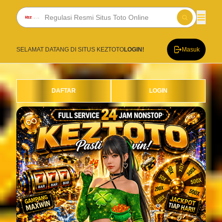
SELAMAT DATANG DI SITUS KEZTOTO
LOGIN!
Masuk
DAFTAR
LOGIN