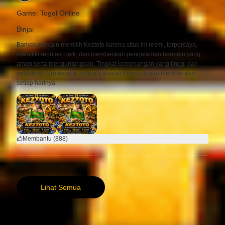
Game: Togel Online
Binjai
Banyak pemain memilih Keztoto karena situs ini resmi, terpercaya,
memiliki reputasi baik, dan memberikan pengalaman bermain yang
aman serta menguntungkan. Tingkat kemenangan yang tinggi dan
pelayanan profesional menjadi alasan utama ribuan member aktif
setiap harinya.
Membantu (888)
Lihat Semua