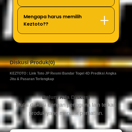
Mengapa harus memilih
Keztoto??
Diskusi Produk(0)
KEZTOTO : Link Toto JP Resmi Bandar Togel 4D Prediksi Angka
Jitu & Pasaran Terlengkap
Belum Ada Diskusi
Mulai diskusi dengan pengguna lain terkait
produk yang menarik perhatian.