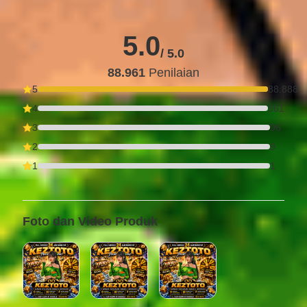
5.0
/ 5.0
88.961
Penilaian
5
88.888
4
961
3
96
2
9
1
1
Foto dan Video Produk