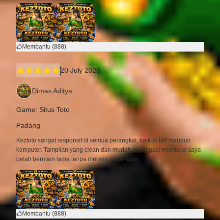
Membantu (888)
20 July 2026
Dimas Aditya
Game: Situs Toto
Padang
Keztoto sangat responsif di semua perangkat, baik di HP maupun
komputer. Tampilan yang clean dan mudah dinavigasi membuat saya
betah bermain lama tanpa merasa terganggu.
Membantu (888)