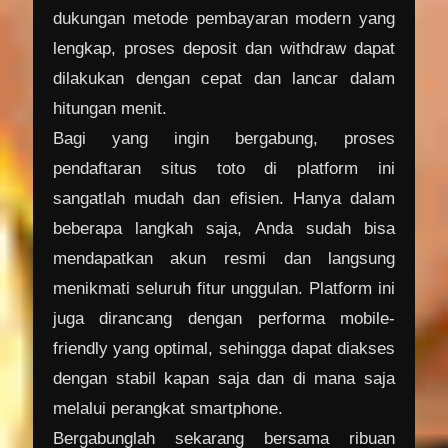
dukungan metode pembayaran modern yang
lengkap, proses deposit dan withdraw dapat
dilakukan dengan cepat dan lancar dalam
hitungan menit.
Bagi yang ingin bergabung, proses
pendaftaran situs toto di platform ini
sangatlah mudah dan efisien. Hanya dalam
beberapa langkah saja, Anda sudah bisa
mendapatkan akun resmi dan langsung
menikmati seluruh fitur unggulan. Platform ini
juga dirancang dengan performa mobile-
friendly yang optimal, sehingga dapat diakses
dengan stabil kapan saja dan di mana saja
melalui perangkat smartphone.
Bergabunglah sekarang bersama ribuan