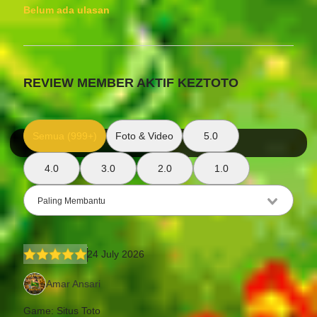
Belum ada ulasan
REVIEW MEMBER AKTIF KEZTOTO
Semua (999+)
Foto & Video
5.0
4.0
3.0
2.0
1.0
Paling Membantu
24 July 2026
Amar Ansari
Game: Situs Toto