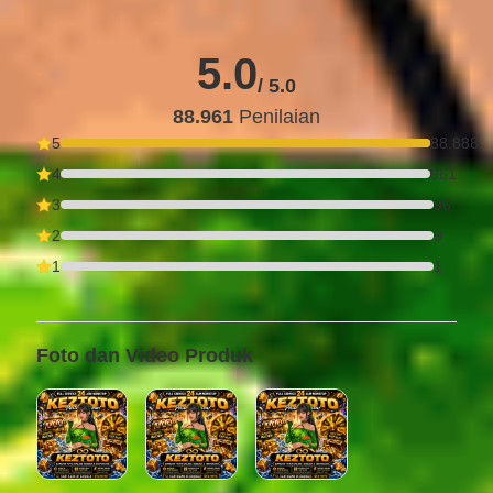
5.0
/ 5.0
88.961
Penilaian
5
88.888
4
961
3
96
2
9
1
1
Foto dan Video Produk