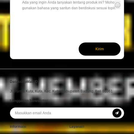
Kirim
DatascripMall.ID
Jl. Pantai Kuta, Kuta, Kec. Kuta, Kabupaten Badung, Bali 80361
Langganan Newsletter
Informasi
Layanan