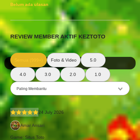
Belum ada ulasan
REVIEW MEMBER AKTIF KEZTOTO
Semua (999+)
Foto & Video
5.0
4.0
3.0
2.0
1.0
Paling Membantu
24 July 2026
Amar Ansari
Game: Situs Toto