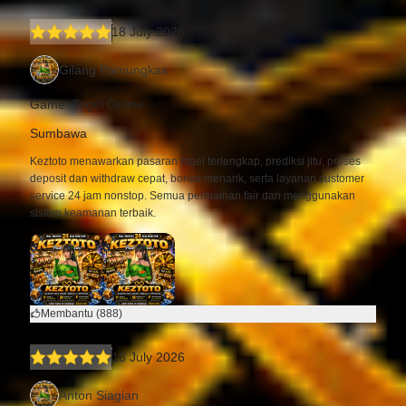
18 July 2026
Gilang Pamungkas
Game: Togel Online
Sumbawa
Keztoto menawarkan pasaran togel terlengkap, prediksi jitu, proses
deposit dan withdraw cepat, bonus menarik, serta layanan customer
service 24 jam nonstop. Semua permainan fair dan menggunakan
sistem keamanan terbaik.
Membantu (888)
16 July 2026
Anton Siagian