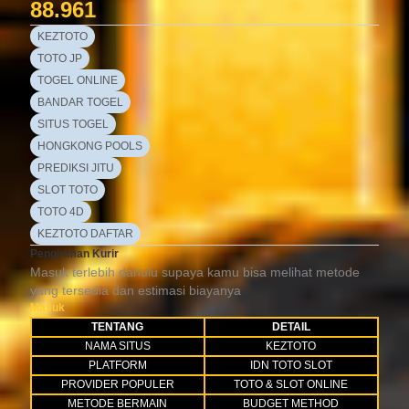
88.961
KEZTOTO
TOTO JP
TOGEL ONLINE
BANDAR TOGEL
SITUS TOGEL
HONGKONG POOLS
PREDIKSI JITU
SLOT TOTO
TOTO 4D
KEZTOTO DAFTAR
Pengiriman Kurir
Masuk terlebih dahulu supaya kamu bisa melihat metode
yang tersedia dan estimasi biayanya
Masuk
TENTANG
DETAIL
NAMA SITUS
KEZTOTO
PLATFORM
IDN TOTO SLOT
PROVIDER POPULER
TOTO & SLOT ONLINE
METODE BERMAIN
BUDGET METHOD