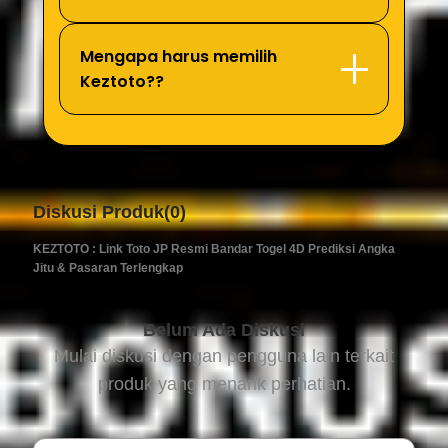
Mengapa harus memilih
Keztoto??
Diskusi Produk(0)
KEZTOTO : Link Toto JP Resmi Bandar Togel 4D Prediksi Angka
Jitu & Pasaran Terlengkap
Belum Ada Diskusi
Mulai diskusi dengan pengguna lain terkait
produk yang menarik perhatian.