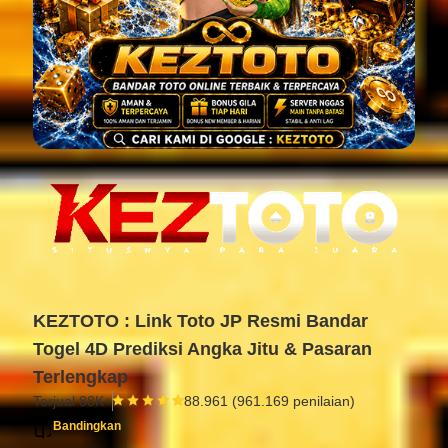
KEZTOTO : Link Toto JP Resmi Bandar
Togel 4D Prediksi Angka Jitu & Pasaran
Terlengkap
Terjual 88K+
88.961 (961.169 penilaian)
Bandingkan