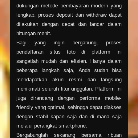
dukungan metode pembayaran modern yang
lengkap, proses deposit dan withdraw dapat
dilakukan dengan cepat dan lancar dalam
hitungan menit.
Bagi yang ingin bergabung, proses
pendaftaran situs toto di platform ini
sangatlah mudah dan efisien. Hanya dalam
beberapa langkah saja, Anda sudah bisa
mendapatkan akun resmi dan langsung
menikmati seluruh fitur unggulan. Platform ini
juga dirancang dengan performa mobile-
friendly yang optimal, sehingga dapat diakses
dengan stabil kapan saja dan di mana saja
melalui perangkat smartphone.
Bergabunglah sekarang bersama ribuan