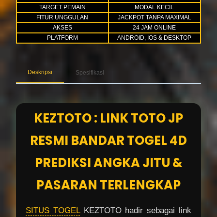
TARGET PEMAIN
MODAL KECIL
FITUR UNGGULAN
JACKPOT TANPA MAXIMAL
AKSES
24 JAM ONLINE
PLATFORM
ANDROID, IOS & DESKTOP
Deskripsi
Spesifikasi
KEZTOTO : LINK TOTO JP
RESMI BANDAR TOGEL 4D
PREDIKSI ANGKA JITU &
PASARAN TERLENGKAP
SITUS TOGEL
KEZTOTO hadir sebagai link