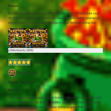
Batam
Keztoto merupakan link login resmi bandar togel online terbaik saat
ini. Proses masuk sangat cepat dan aman dengan sistem keamanan
berlapis yang membuat saya merasa nyaman bermain setiap hari.
Membantu (888)
22 July 2026
Franky Cong
Game: Situs Toto
Medan
Saya sangat puas dengan Keztoto karena menyediakan pasaran toto
paling lengkap dan jitu di Asia. Prediksi yang akurat serta result yang
cepat membantu saya mendapatkan kemenangan lebih sering.