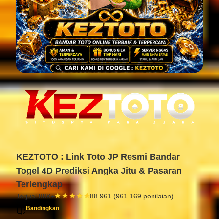
KEZTOTO : Link Toto JP Resmi Bandar
Togel 4D Prediksi Angka Jitu & Pasaran
Terlengkap
Terjual 88K+
88.961 (961.169 penilaian)
Bandingkan