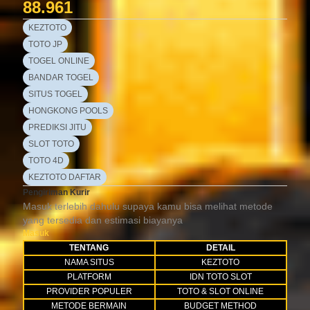
88.961
KEZTOTO
TOTO JP
TOGEL ONLINE
BANDAR TOGEL
SITUS TOGEL
HONGKONG POOLS
PREDIKSI JITU
SLOT TOTO
TOTO 4D
KEZTOTO DAFTAR
Pengiriman Kurir
Masuk terlebih dahulu supaya kamu bisa melihat metode
yang tersedia dan estimasi biayanya
Masuk
TENTANG
DETAIL
NAMA SITUS
KEZTOTO
PLATFORM
IDN TOTO SLOT
PROVIDER POPULER
TOTO & SLOT ONLINE
METODE BERMAIN
BUDGET METHOD