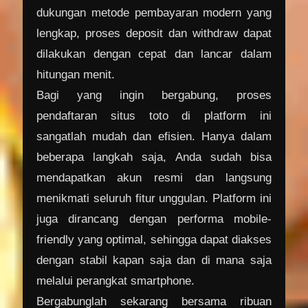
dukungan metode pembayaran modern yang
lengkap, proses deposit dan withdraw dapat
dilakukan dengan cepat dan lancar dalam
hitungan menit.
Bagi yang ingin bergabung, proses
pendaftaran situs toto di platform ini
sangatlah mudah dan efisien. Hanya dalam
beberapa langkah saja, Anda sudah bisa
mendapatkan akun resmi dan langsung
menikmati seluruh fitur unggulan. Platform ini
juga dirancang dengan performa mobile-
friendly yang optimal, sehingga dapat diakses
dengan stabil kapan saja dan di mana saja
melalui perangkat smartphone.
Bergabunglah sekarang bersama ribuan