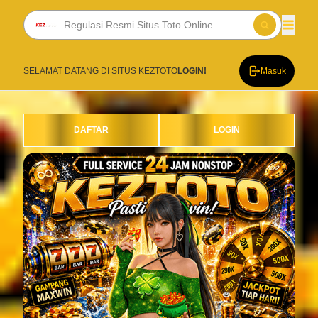
SELAMAT DATANG DI SITUS KEZTOTO
LOGIN!
Masuk
DAFTAR
LOGIN