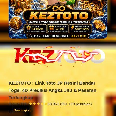
KEZTOTO : Link Toto JP Resmi Bandar
Togel 4D Prediksi Angka Jitu & Pasaran
Terlengkap
Terjual 88K+
88.961 (961.169 penilaian)
Bandingkan