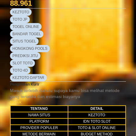
88.961
KEZTOTO
TOTO JP
TOGEL ONLINE
BANDAR TOGEL
SITUS TOGEL
HONGKONG POOLS
PREDIKSI JITU
SLOT TOTO
TOTO 4D
KEZTOTO DAFTAR
Pengiriman Kurir
Masuk terlebih dahulu supaya kamu bisa melihat metode
yang tersedia dan estimasi biayanya
Masuk
TENTANG
DETAIL
NAMA SITUS
KEZTOTO
PLATFORM
IDN TOTO SLOT
PROVIDER POPULER
TOTO & SLOT ONLINE
METODE BERMAIN
BUDGET METHOD