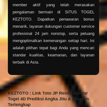
member aktif yang telah merasakan
pengalaman bermain di SITUS TOGEL
KEZTOTO. Dapatkan penawaran bonus
menarik, layanan dukungan customer service
profesional 24 jam nonstop, serta peluang
mengoptimalkan kemenangan setiap hari. Ini
adalah pilihan tepat bagi Anda yang mencari
standar kualitas, keamanan, dan layanan
terbaik di Asia.
KEZTOTO : Link Toto JP Resmi Bandar
Togel 4D Prediksi Angka Jitu & Pasaran
Terlengkap