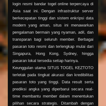
login resmi bandar togel online terpercaya di
Asia saat ini. Dengan infrastruktur server
berkecepatan tinggi dan sistem enkripsi data
modern yang aman, situs ini menawarkan
pengalaman bermain yang nyaman, adil, dan
transparan bagi seluruh member. Berbagai
pasaran toto resmi dan terlengkap mulai dari
Singapura, Hong Kong, Sydney, hingga
pasaran lokal tersedia setiap harinya.
Keunggulan utama SITUS TOGEL KEZTOTO
terletak pada tingkat akurasi dan kredibilitas
pasaran toto yang tinggi. Data result serta
prediksi angka yang diperbarui secara real-
time membantu member dalam menentukan
pilihan secara strategis. Ditambah dengan