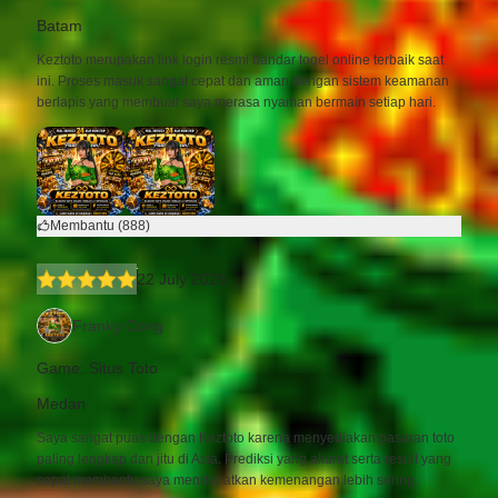
Batam
Keztoto merupakan link login resmi bandar togel online terbaik saat
ini. Proses masuk sangat cepat dan aman dengan sistem keamanan
berlapis yang membuat saya merasa nyaman bermain setiap hari.
Membantu (888)
22 July 2026
Franky Cong
Game: Situs Toto
Medan
Saya sangat puas dengan Keztoto karena menyediakan pasaran toto
paling lengkap dan jitu di Asia. Prediksi yang akurat serta result yang
cepat membantu saya mendapatkan kemenangan lebih sering.