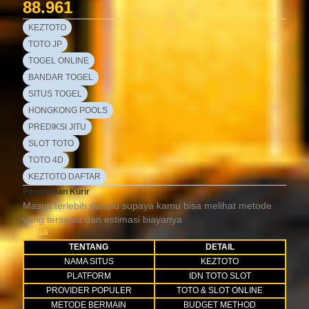
88.961
KEZTOTO
TOTO JP
TOGEL ONLINE
BANDAR TOGEL
SITUS TOGEL
HONGKONG POOLS
PREDIKSI JITU
SLOT TOTO
TOTO 4D
KEZTOTO DAFTAR
Pengiriman Kurir
Masuk terlebih dahulu supaya kamu bisa melihat metode
yang tersedia dan estimasi biayanya
Masuk
TENTANG
DETAIL
NAMA SITUS
KEZTOTO
PLATFORM
IDN TOTO SLOT
PROVIDER POPULER
TOTO & SLOT ONLINE
METODE BERMAIN
BUDGET METHOD