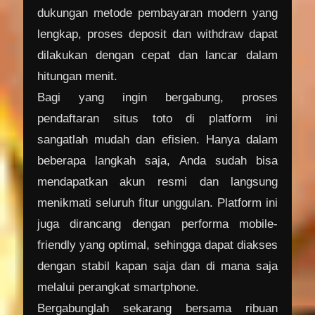
dukungan metode pembayaran modern yang
lengkap, proses deposit dan withdraw dapat
dilakukan dengan cepat dan lancar dalam
hitungan menit.
Bagi yang ingin bergabung, proses
pendaftaran situs toto di platform ini
sangatlah mudah dan efisien. Hanya dalam
beberapa langkah saja, Anda sudah bisa
mendapatkan akun resmi dan langsung
menikmati seluruh fitur unggulan. Platform ini
juga dirancang dengan performa mobile-
friendly yang optimal, sehingga dapat diakses
dengan stabil kapan saja dan di mana saja
melalui perangkat smartphone.
Bergabunglah sekarang bersama ribuan