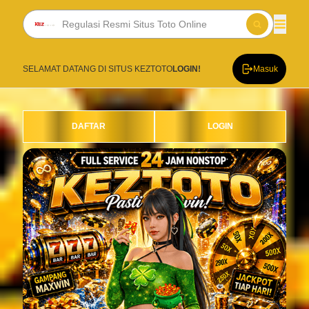
SELAMAT DATANG DI SITUS KEZTOTO
LOGIN!
Masuk
DAFTAR
LOGIN