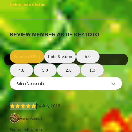
Belum ada ulasan
REVIEW MEMBER AKTIF KEZTOTO
Semua (999+)
Foto & Video
5.0
4.0
3.0
2.0
1.0
Paling Membantu
24 July 2026
Amar Ansari
Game: Situs Toto