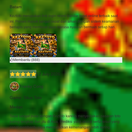
Batam
Keztoto merupakan link login resmi bandar togel online terbaik saat
ini. Proses masuk sangat cepat dan aman dengan sistem keamanan
berlapis yang membuat saya merasa nyaman bermain setiap hari.
Membantu (888)
22 July 2026
Franky Cong
Game: Situs Toto
Medan
Saya sangat puas dengan Keztoto karena menyediakan pasaran toto
paling lengkap dan jitu di Asia. Prediksi yang akurat serta result yang
cepat membantu saya mendapatkan kemenangan lebih sering.