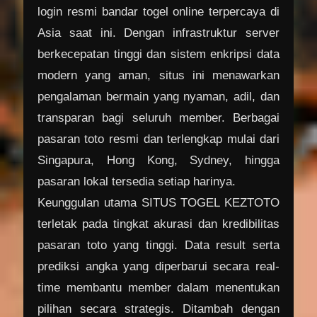
login resmi bandar togel online terpercaya di
Asia saat ini. Dengan infrastruktur server
berkecepatan tinggi dan sistem enkripsi data
modern yang aman, situs ini menawarkan
pengalaman bermain yang nyaman, adil, dan
transparan bagi seluruh member. Berbagai
pasaran toto resmi dan terlengkap mulai dari
Singapura, Hong Kong, Sydney, hingga
pasaran lokal tersedia setiap harinya.
Keunggulan utama SITUS TOGEL KEZTOTO
terletak pada tingkat akurasi dan kredibilitas
pasaran toto yang tinggi. Data result serta
prediksi angka yang diperbarui secara real-
time membantu member dalam menentukan
pilihan secara strategis. Ditambah dengan