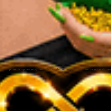
upun komputer. Tampilan yang clean dan mudah dinavigasi membuat saya betah be