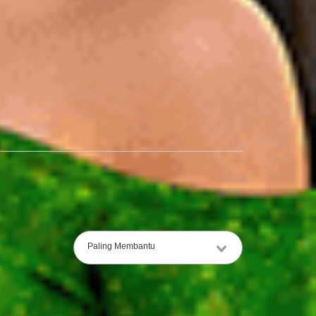
Paling Membantu