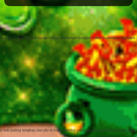
aik saat ini. Proses masuk sangat cepat dan aman dengan sistem keamanan berla
toto paling lengkap dan jitu di Asia. Prediksi yang akurat serta result yang c