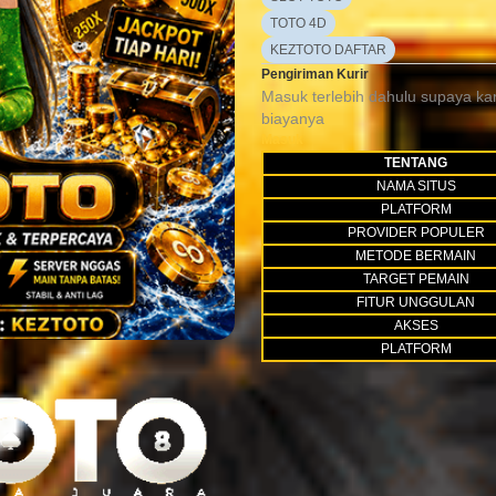
TOTO 4D
KEZTOTO DAFTAR
Pengiriman Kurir
Masuk terlebih dahulu supaya ka
biayanya
Masuk
TENTANG
NAMA SITUS
PLATFORM
PROVIDER POPULER
METODE BERMAIN
TARGET PEMAIN
FITUR UNGGULAN
AKSES
PLATFORM