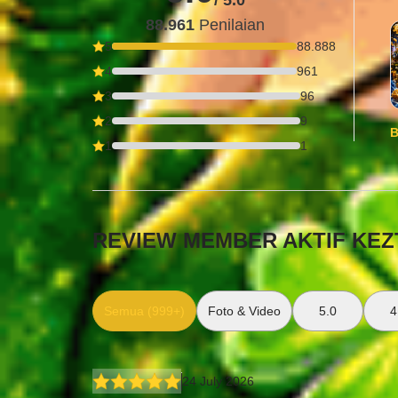
/ 5.0
88.961
Penilaian
5
88.888
4
961
3
96
2
9
B
1
1
REVIEW MEMBER AKTIF KE
Semua (999+)
Foto & Video
5.0
4
24 July 2026