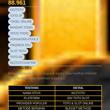
88.961
KEZTOTO
TOTO JP
TOGEL ONLINE
BANDAR TOGEL
SITUS TOGEL
HONGKONG POOLS
PREDIKSI JITU
SLOT TOTO
TOTO 4D
KEZTOTO DAFTAR
Pengiriman Kurir
Masuk terlebih dahulu supaya kamu bisa melihat metode
yang tersedia dan estimasi biayanya
Masuk
TENTANG
DETAIL
NAMA SITUS
KEZTOTO
PLATFORM
IDN TOTO SLOT
PROVIDER POPULER
TOTO & SLOT ONLINE
METODE BERMAIN
BUDGET METHOD