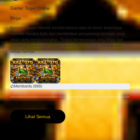
Game: Togel Online
Binjai
Banyak pemain memilih Keztoto karena situs ini resmi, terpercaya,
memiliki reputasi baik, dan memberikan pengalaman bermain yang
aman serta menguntungkan. Tingkat kemenangan yang tinggi dan
pelayanan profesional menjadi alasan utama ribuan member aktif
setiap harinya.
Membantu (888)
Lihat Semua