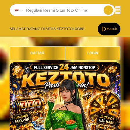
SELAMAT DATANG DI SITUS KEZTOTO
LOGIN!
Masuk
DAFTAR
LOGIN