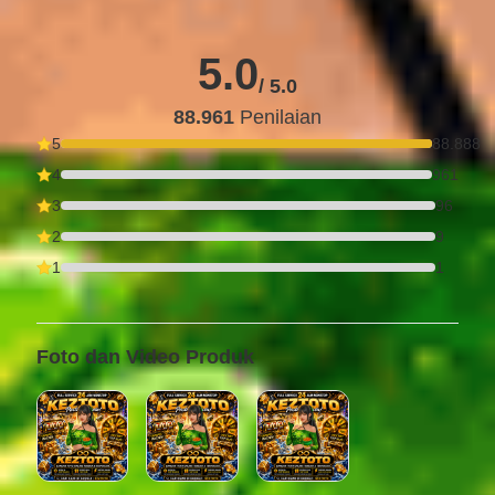
5.0
/ 5.0
88.961
Penilaian
5
88.888
4
961
3
96
2
9
1
1
Foto dan Video Produk