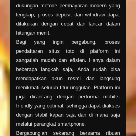
dukungan metode pembayaran modern yang
lengkap, proses deposit dan withdraw dapat
dilakukan dengan cepat dan lancar dalam
hitungan menit.
Bagi yang ingin bergabung, proses
pendaftaran situs toto di platform ini
sangatlah mudah dan efisien. Hanya dalam
beberapa langkah saja, Anda sudah bisa
mendapatkan akun resmi dan langsung
menikmati seluruh fitur unggulan. Platform ini
juga dirancang dengan performa mobile-
friendly yang optimal, sehingga dapat diakses
dengan stabil kapan saja dan di mana saja
melalui perangkat smartphone.
Bergabunglah sekarang bersama ribuan