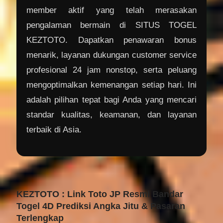
member aktif yang telah merasakan
pengalaman bermain di SITUS TOGEL
KEZTOTO. Dapatkan penawaran bonus
menarik, layanan dukungan customer service
profesional 24 jam nonstop, serta peluang
mengoptimalkan kemenangan setiap hari. Ini
adalah pilihan tepat bagi Anda yang mencari
standar kualitas, keamanan, dan layanan
terbaik di Asia.
KEZTOTO : Link Toto JP Resmi Bandar
Togel 4D Prediksi Angka Jitu & Pasaran
Terlengkap