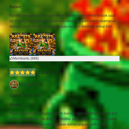
Batam
Keztoto merupakan link login resmi bandar togel online terbaik saat
ini. Proses masuk sangat cepat dan aman dengan sistem keamanan
berlapis yang membuat saya merasa nyaman bermain setiap hari.
Membantu (888)
22 July 2026
Franky Cong
Game: Situs Toto
Medan
Saya sangat puas dengan Keztoto karena menyediakan pasaran toto
paling lengkap dan jitu di Asia. Prediksi yang akurat serta result yang
cepat membantu saya mendapatkan kemenangan lebih sering.