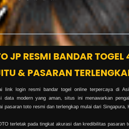
TO JP RESMI BANDAR TOGEL
JITU & PASARAN TERLENGKA
ink login resmi bandar togel online terpercaya di Asia
psi data modern yang aman, situs ini menawarkan peng
i pasaran toto resmi dan terlengkap mulai dari Singapura,
rletak pada tingkat akurasi dan kredibilitas pasaran toto