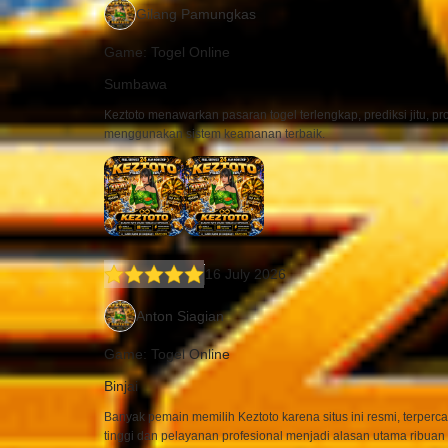
Gilang Pamungkas
Game: Togel Online
Sumbawa
Keztoto menawarkan pasaran togel terlengkap, prediksi jitu, p
menggunakan sistem keamanan terbaik.
16 July 2026
Anton Siagian
Game: Togel Online
Binjai
Banyak pemain memilih Keztoto karena situs ini resmi, terpe
tinggi dan pelayanan profesional menjadi alasan utama ribuan 