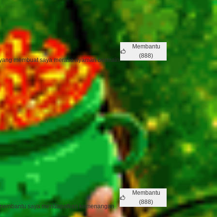
Membantu
(888)
pis yang membuat saya merasa nyaman bermain
Membantu
(888)
epat membantu saya mendapatkan kemenangan