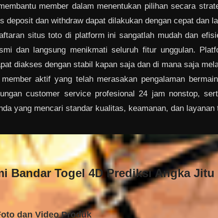
e membantu member dalam menentukan pilihan secara stra
 deposit dan withdraw dapat dilakukan dengan cepat dan la
ftaran situs toto di platform ini sangatlah mudah dan efi
i dan langsung menikmati seluruh fitur unggulan. Platf
apat diakses dengan stabil kapan saja dan di mana saja mel
n member aktif yang telah merasakan pengalaman berm
ungan customer service profesional 24 jam nonstop, se
i Anda yang mencari standar kualitas, keamanan, dan layanan t
 Bandar Togel 4D Prediksi Angka Jitu
Foto dan Video Produk