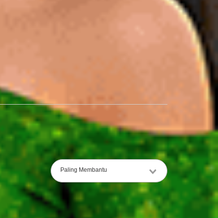
Paling Membantu