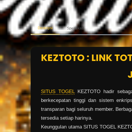
Deskripsi
Spesifikasi
KEZTOTO : LINK TO
SITUS TOGEL
KEZTOTO hadir sebagai l
berkecepatan tinggi dan sistem enkri
transparan bagi seluruh member. Berbaga
tersedia setiap harinya.
Keunggulan utama SITUS TOGEL KEZTOTO te