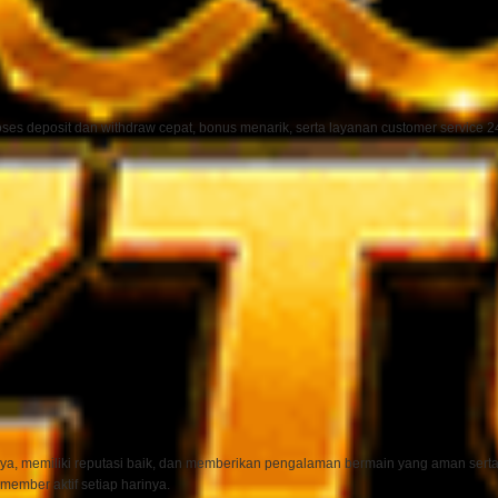
roses deposit dan withdraw cepat, bonus menarik, serta layanan customer service
rcaya, memiliki reputasi baik, dan memberikan pengalaman bermain yang aman se
member aktif setiap harinya.